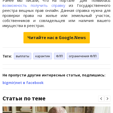
Ранее мы писали, что на портале "Дия" появилась
возможность получить справку
из Государственного
реестра вещных прав онлайн. Данная справка нужна для
проверки права на жилье или земельный участок,
собственников и совладельцев или наличия вашего
имущества в реестрах.
Читайте нас в Google.News
Теги:
выплаты
карантин
ФЛП
ограничения ФЛП
Не пропусти другие интересные статьи, подпишись:
bigmir)net в facebook
Статьи по теме