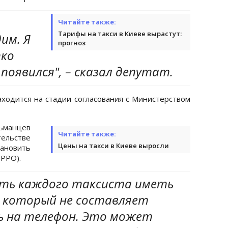
Читайте также:
Тарифы на такси в Киеве вырастут:
им. Я
прогноз
ко
появился", – сказал депутат.
ходится на стадии согласования с Министерством
манцев
Читайте также:
ельстве
Цены на такси в Киеве выросли
ановить
(РРО).
ать каждого таксиста иметь
 который не составляет
ь на телефон. Это может