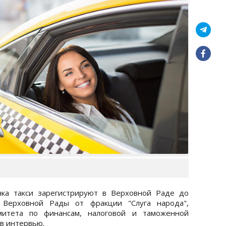
нка такси зарегистрируют в Верховной Раде до
 Верховной Рады от фракции "Слуга народа",
омитета по финансам, налоговой и таможенной
в интервью.