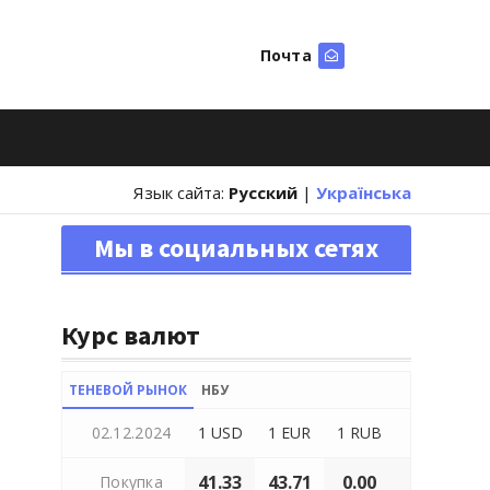
Почта
Искать
Язык сайта:
Русский
|
Українська
Мы в социальных сетях
Курс валют
ТЕНЕВОЙ РЫНОК
НБУ
02.12.2024
1 USD
1 EUR
1 RUB
41.33
43.71
0.00
Покупка