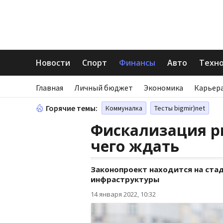
Новости
Спорт
Финансы
Авто
Техн
Главная
Личный бюджет
Экономика
Карьера
Горячие темы:
Коммуналка
Тесты bigmir)net
Фискализация ры
чего ждать
Законопроект находится на ста
инфраструктуры
14 января 2022, 10:32