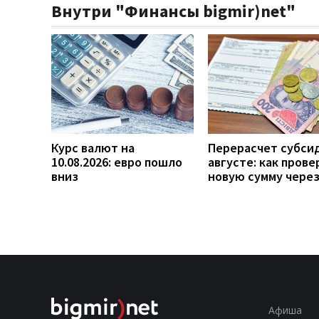
Внутри "Финансы bigmir)net"
Курс валют на
Перерасчет субси
10.08.2026: евро пошло
августе: как прове
вниз
новую сумму чере
Афиша