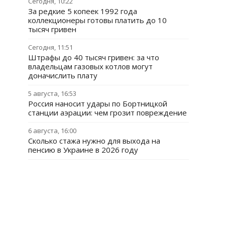
Сегодня, 10:22
За редкие 5 копеек 1992 года
коллекционеры готовы платить до 10
тысяч гривен
Сегодня, 11:51
Штрафы до 40 тысяч гривен: за что
владельцам газовых котлов могут
доначислить плату
5 августа, 16:53
Россия наносит удары по Бортницкой
станции аэрации: чем грозит повреждение
6 августа, 16:00
Сколько стажа нужно для выхода на
пенсию в Украине в 2026 году