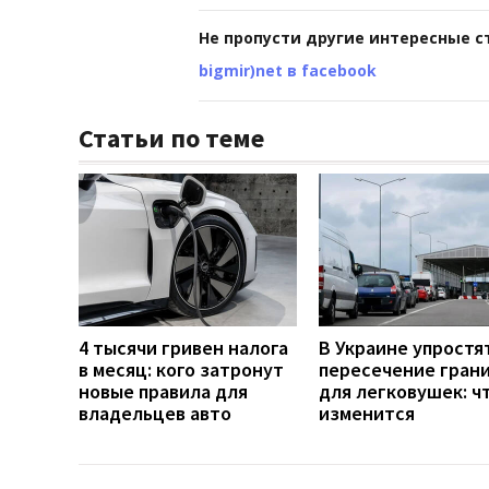
Не пропусти другие интересные с
bigmir)net в facebook
Статьи по теме
4 тысячи гривен налога
В Украине упростя
в месяц: кого затронут
пересечение гран
новые правила для
для легковушек: ч
владельцев авто
изменится