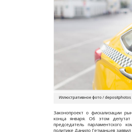
Иллюстративное фото / depositphotos
Законопроект о фискализации ры
конца января. Об этом депутат
председатель парламентского к
политике Данило Гетманцев заявил 