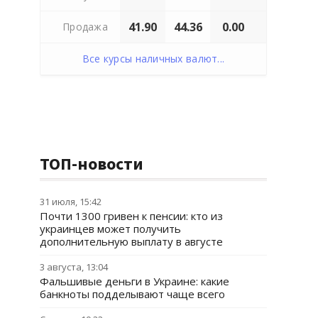
41.90
44.36
0.00
Продажа
Все курсы наличных валют...
ТОП-новости
31 июля, 15:42
Почти 1300 гривен к пенсии: кто из
украинцев может получить
дополнительную выплату в августе
3 августа, 13:04
Фальшивые деньги в Украине: какие
банкноты подделывают чаще всего