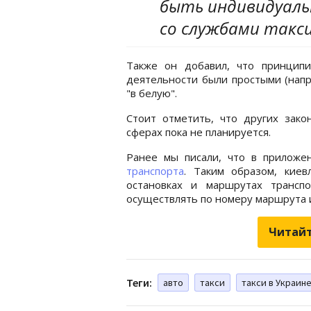
быть индивидуаль
со службами такси
Также он добавил, что принципи
деятельности были простыми (напр
"в белую".
Стоит отметить, что других зако
сферах пока не планируется.
Ранее мы писали, что в приложе
транспорта
. Таким образом, кие
остановках и маршрутах трансп
осуществлять по номеру маршрута 
Читайт
Теги:
авто
такси
такси в Украин