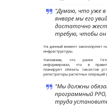
"Думаю, что уже в
январе мы его увид
достаточно жест
требую, чтобы он 
На данный момент законопроект на
инфраструктуры.
Напомним, что ранее Геть
информировал, что в правит
планируют обязать таксистов уст
регистраторы расчетных операций 
"Мы должны обяз
программный РРО,
труда установит