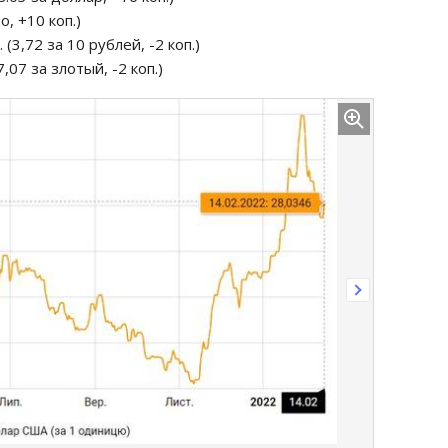
ро, +10 коп.)
 (3,72 за 10 рублей, -2 коп.)
7,07 за злотый, -2 коп.)