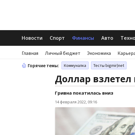
Новости
Спорт
Финансы
Авто
Техн
Главная
Личный бюджет
Экономика
Карьера
Горячие темы:
Коммуналка
Тесты bigmir)net
Доллар взлетел 
Гривна покатилась вниз
14 февраля 2022, 09:16