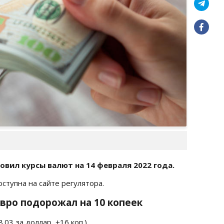
вил курсы валют на 14 февраля 2022 года.
оступна на сайте регулятора.
 Евро подорожал на 10 копеек
.03 за доллар, +16 коп.)