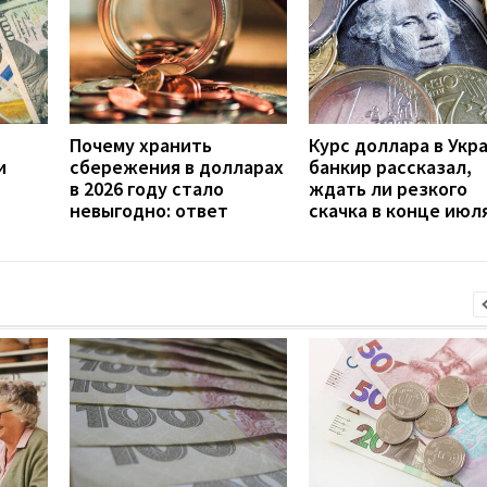
Почему хранить
Курс доллара в Укр
и
сбережения в долларах
банкир рассказал,
в 2026 году стало
ждать ли резкого
невыгодно: ответ
скачка в конце июл