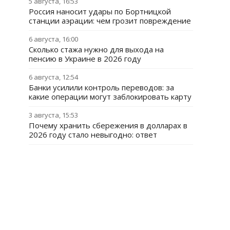
5 августа, 16:53
Россия наносит удары по Бортницкой
станции аэрации: чем грозит повреждение
6 августа, 16:00
Сколько стажа нужно для выхода на
пенсию в Украине в 2026 году
6 августа, 12:54
Банки усилили контроль переводов: за
какие операции могут заблокировать карту
3 августа, 15:53
Почему хранить сбережения в долларах в
2026 году стало невыгодно: ответ