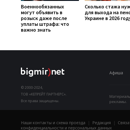
Военнообязанных
Сколько стажа ну
могут объявить в
для выхода на пен
розыск даже после
Украине в 2026 год
уплаты штрафа: что
важно знать
Афиша
© 2000-2024,
ТОВ «КЕПРЕЙТ ПАРТНЕРС».
Материалы,
Все права защищены.
рекламы.
Наши контакты и схема проезда
|
Редакция
|
Связа
конфиденциальности и персональных данных