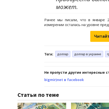
может.
Ранее мы писали, что в январе
измерении осталась на уровне пре
Читайт
Теги:
доллар
доллар в украине
г
Не пропусти другие интересные с
bigmir)net в facebook
Статьи по теме