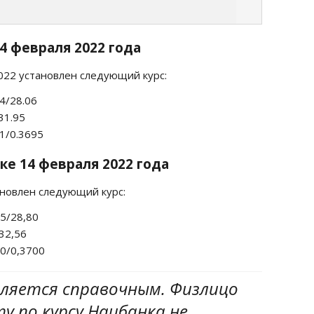
4 февраля 2022 года
2022 установлен следующий курс:
04/28.06
31.95
91/0.3695
ке 14 февраля 2022 года
ановлен следующий курс:
35/28,80
/32,56
00/0,3700
вляется справочным. Физлицо
 по курсу Нацбанка не