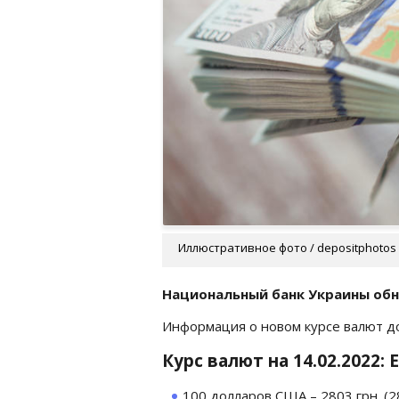
Иллюстративное фото / depositphotos
Национальный банк Украины обно
Информация о новом курсе валют д
Курс валют на 14.02.2022:
100 долларов США – 2803 грн. (28