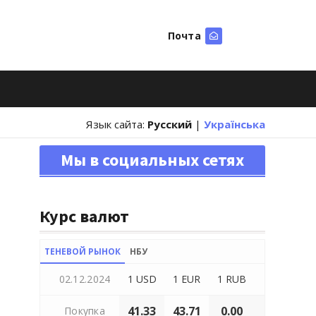
Почта
Искать
Язык сайта:
Русский
|
Українська
Мы в социальных сетях
Курс валют
ТЕНЕВОЙ РЫНОК
НБУ
02.12.2024
1 USD
1 EUR
1 RUB
41.33
43.71
0.00
Покупка