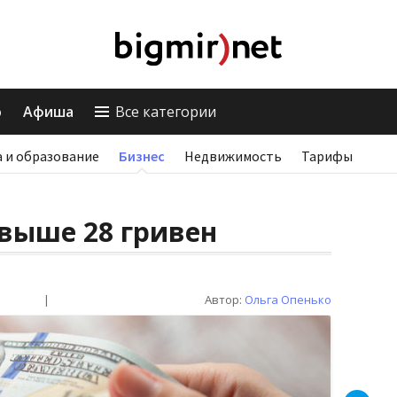
о
Афиша
Все категории
 и образование
Бизнес
Недвижимость
Тарифы
выше 28 гривен
|
Автор:
Ольга Опенько