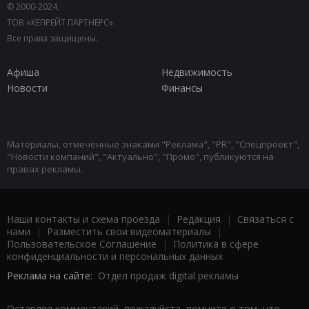
© 2000-2024,
ТОВ «КЕПРЕЙТ ПАРТНЕРС».
Все права защищены.
Афиша
Недвижимость
Новости
Финансы
Материалы, отмеченные знаками "Реклама", "PR", "Спецпроект",
"Новости компаний", "Актуально", "Промо", публикуются на
правах рекламы.
Наши контакты и схема проезда
|
Редакция
|
Связаться с
нами
|
Разместить свои видеоматериалы
|
Пользовательское Соглашение
|
Политика в сфере
конфиденциальности и персональных данных
Реклама на сайте:
Отдел продаж digital рекламы
Оставляя комментарий, пожалуйста, помните о том, что