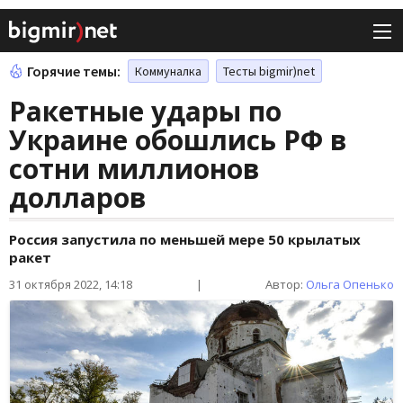
Горячие темы:
Коммуналка
Тесты bigmir)net
Ракетные удары по
Украине обошлись РФ в
сотни миллионов
долларов
Россия запустила по меньшей мере 50 крылатых
ракет
31 октября 2022, 14:18
|
Автор:
Ольга Опенько