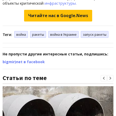
объекты критической
инфраструктуры.
Читайте нас в Google.News
Теги:
война
ракеты
война в Украине
запуск ракеты
Не пропусти другие интересные статьи, подпишись:
bigmir)net в facebook
Статьи по теме