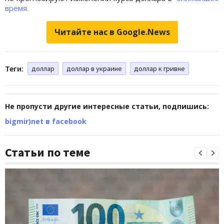
время.
Читайте нас в Google.News
Теги:
доллар
доллар в украине
доллар к гривне
Не пропусти другие интересные статьи, подпишись:
bigmir)net в facebook
Статьи по теме