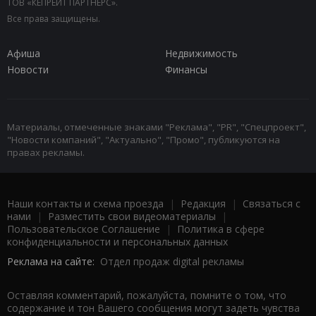
ТОВ «КЕПРЕЙТ ПАРТНЕРС».
Все права защищены.
Афиша
Недвижимость
Новости
Финансы
Материалы, отмеченные знаками "Реклама", "PR", "Спецпроект",
"Новости компаний", "Актуально", "Промо", публикуются на
правах рекламы.
Наши контакты и схема проезда
|
Редакция
|
Связаться с
нами
|
Разместить свои видеоматериалы
|
Пользовательское Соглашение
|
Политика в сфере
конфиденциальности и персональных данных
Реклама на сайте:
Отдел продаж digital рекламы
Оставляя комментарий, пожалуйста, помните о том, что
содержание и тон Вашего сообщения могут задеть чувства