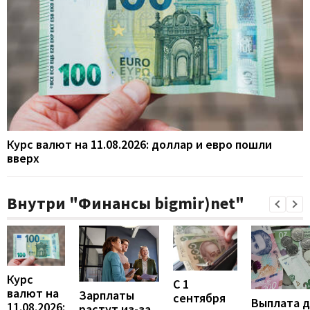
Курс валют на 11.08.2026: доллар и евро пошли
вверх
Внутри "Финансы bigmir)net"
Курс
С 1
валют на
Зарплаты
сентября
Выплата 
11.08.2026:
растут из-за