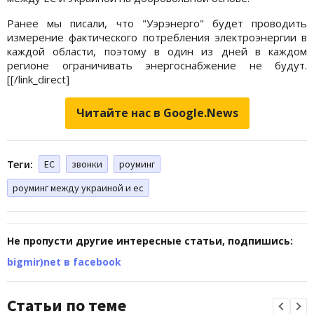
Ранее мы писали, что "Уэрэнерго" будет проводить
измерение фактического потребления электроэнергии в
каждой области, поэтому в один из дней в каждом
регионе ограничивать энергоснабжение
не будут.
[[/link_direct]
Читайте нас в Google.News
Теги:
ЕС
звонки
роуминг
роуминг между украиной и ес
Не пропусти другие интересные статьи, подпишись:
bigmir)net в facebook
Статьи по теме