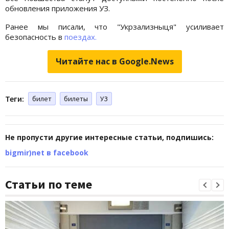
обновления приложения УЗ.
Ранее мы писали, что "Укрзализныця" усиливает
безопасность в
поездах.
Читайте нас в Google.News
Теги:
билет
билеты
УЗ
Не пропусти другие интересные статьи, подпишись:
bigmir)net в facebook
Статьи по теме