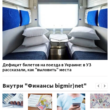
Дефицит билетов на поезда в Украине: в УЗ
рассказали, как "выловить" места
Внутри "Финансы bigmir)net"