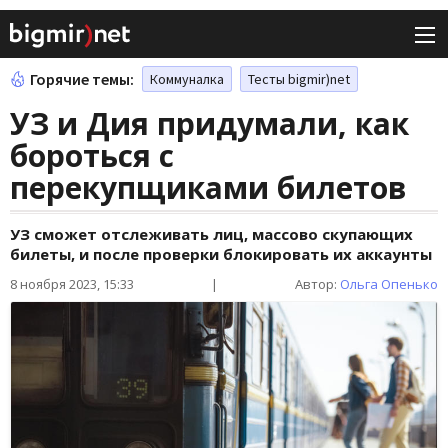
Горячие темы:
Коммуналка
Тесты bigmir)net
УЗ и Дия придумали, как
бороться с
перекупщиками билетов
УЗ сможет отслеживать лиц, массово скупающих
билеты, и после проверки блокировать их аккаунты
8 ноября 2023, 15:33
|
Автор:
Ольга Опенько