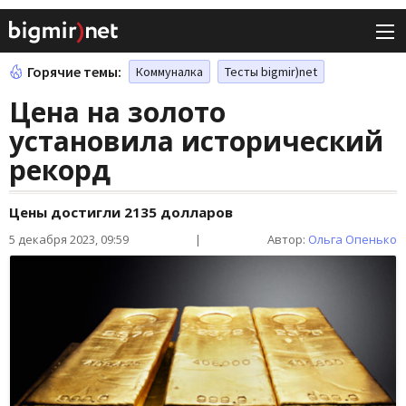
Горячие темы:
Коммуналка
Тесты bigmir)net
Цена на золото
установила исторический
рекорд
Цены достигли 2135 долларов
5 декабря 2023, 09:59
|
Автор:
Ольга Опенько