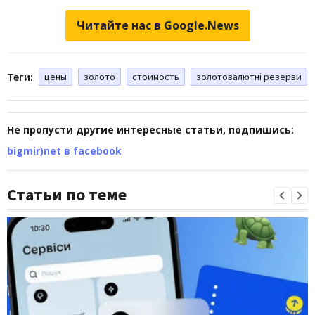
Читайте нас в Google.News
Теги:
цены
золото
стоимость
золотовалютні резерви
Не пропусти другие интересные статьи, подпишись:
bigmir)net в facebook
Статьи по теме