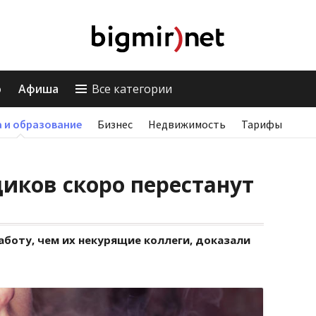
о
Афиша
Все категории
 и образование
Бизнес
Недвижимость
Тарифы
иков скоро перестанут
боту, чем их некурящие коллеги, доказали