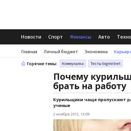
Новости
Спорт
Финансы
Авто
Техн
Главная
Личный бюджет
Экономика
Карьера
Горячие темы:
Коммуналка
Тесты bigmir)net
Почему курильщ
брать на работу
Курильщики чаще пропускают ра
ученые
2 ноября 2012, 13:09