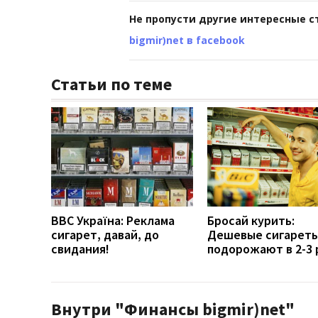
Не пропусти другие интересные с
bigmir)net в facebook
Статьи по теме
ВВС Україна: Реклама
Бросай курить:
сигарет, давай, до
Дешевые сигарет
свидания!
подорожают в 2-3 
Внутри "Финансы bigmir)net"