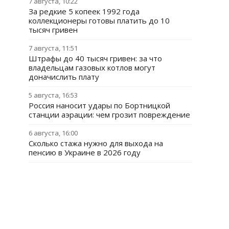
7 августа, 10:22
За редкие 5 копеек 1992 года
коллекционеры готовы платить до 10
тысяч гривен
7 августа, 11:51
Штрафы до 40 тысяч гривен: за что
владельцам газовых котлов могут
доначислить плату
5 августа, 16:53
Россия наносит удары по Бортницкой
станции аэрации: чем грозит повреждение
6 августа, 16:00
Сколько стажа нужно для выхода на
пенсию в Украине в 2026 году