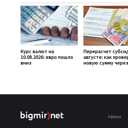
Курс валют на
Перерасчет субси
10.08.2026: евро пошло
августе: как прове
вниз
новую сумму чере
Афиша