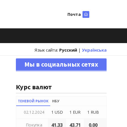
Почта
Искать
Язык сайта:
Русский
|
Українська
Мы в социальных сетях
Курс валют
ТЕНЕВОЙ РЫНОК
НБУ
02.12.2024
1 USD
1 EUR
1 RUB
41.33
43.71
0.00
Покупка