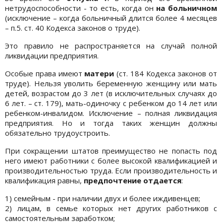
нетрудоспособности - то есть, когда он
на больничном
(исключение – когда больничный длится более 4 месяцев
– п.5. ст. 40 Кодекса законов о труде).
Это правило не распространяется на случай полной
ликвидации предприятия.
Особые права имеют
матери
(ст. 184 Кодекса законов от
труде). Нельзя уволить беременную женщину или мать
детей, возрастом до 3 лет (в исключительных случаях до
6 лет. – ст. 179), мать-одиночку с ребенком до 14 лет или
ребенком-инвалидом. Исключение – полная ликвидация
предприятия. Но и тогда таких женщин должны
обязательно трудоустроить.
При сокращении штатов преимущество не попасть под
него имеют работники с более высокой квалификацией и
производительностью труда. Если производительность и
квалификация равны,
предпочтение отдается
:
1) семейным - при наличии двух и более иждивенцев;
2) лицам, в семье которых нет других работников с
самостоятельным заработком;