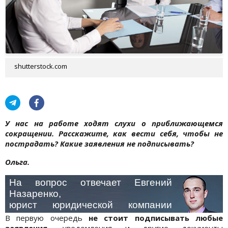
shutterstock.com
У нас на работе ходят слухи о приближающемся
сокращении. Расскажите, как вести себя, чтобы не
пострадать? Какие заявления не подписывать?
Ольга.
На вопрос отвечает Евгений
Назаренко,
юрист юридической компании
“
Тарасов и партнеры
”
В первую очередь
не стоит подписывать любые
заявления,
уведомления и другие документы