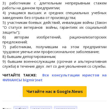
3) работникам с длительным непрерывным стажем
работы на данном предприятии;
4) учащимся высших и средних специальных учебных
заведениях без отрыва от производства;
5) участникам боевых действий, инвалидам войны (Закон
"О статусе ветеранов войны, гарантиях их социальной
защиты");
6) авторам изобретений, рационализаторских
предложений;
7) работникам, получившим на этом предприятии
трудовое увечье или профессиональное заболевание;
8) бывшим депортированным;
9) бывшим военнослужащим (срочная и альтернативная
служба) в течение двух лет со дня увольнения со службы.
ЧИТАЙТЕ ТАКЖЕ:
Все консультации юристов на
ФИНАНСЫ bigmir)net
Читайте нас в Google.News