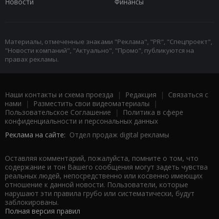
Новости
Финансы
Материалы, отмеченные знаками "Реклама", "PR", "Спецпроект",
"Новости компаний", "Актуально", "Промо", публикуются на
правах рекламы.
Наши контакты и схема проезда
|
Редакция
|
Связаться с
нами
|
Разместить свои видеоматериалы
|
Пользовательское Соглашение
|
Политика в сфере
конфиденциальности и персональных данных
Реклама на сайте:
Отдел продаж digital рекламы
Оставляя комментарий, пожалуйста, помните о том, что
содержание и тон Вашего сообщения могут задеть чувства
реальных людей, непосредственно или косвенно имеющих
отношение к данной новости. Пользователи, которые
нарушают эти правила грубо или систематически, будут
заблокированы.
Полная версия правил