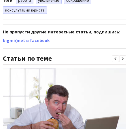
Теги:
работа
увольнение
сокращение
консультации юриста
Не пропусти другие интересные статьи, подпишись:
bigmir)net в facebook
Статьи по теме