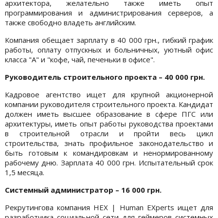
архитектора, желательно также иметь опыт
программирования и администрирования серверов, а
также свободно владеть английским.
Компания обещает зарплату в 40 000 грн., гибкий график
работы, оплату отпускных и больничных, уютный офис
класса "А" и "кофе, чай, печеньки в офисе".
Руководитель строительного проекта – 40 000 грн.
Кадровое агентство ищет для крупной акционерной
компании руководителя строительного проекта. Кандидат
должен иметь высшее образование в сфере ПГС или
архитектуры, иметь опыт работы руководства проектами
в строительной отрасли и пройти весь цикл
строительства, знать профильное законодательство и
быть готовым к командировкам и ненормированному
рабочему дню. Зарплата 40 000 грн. Испытательный срок
1,5 месяца.
Системный администратор – 16 000 грн.
Рекрутингова компания HEX | Human EXperts ищет для
разработчика социальной сети для геймеров системных