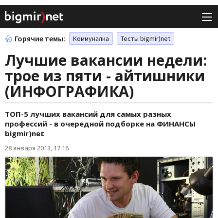
Горячие темы:
Коммуналка
Тесты bigmir)net
Лучшие вакансии недели:
трое из пяти - айтишники
(ИНФОГРАФИКА)
ТОП-5 лучших вакансий для самых разных
профессий - в очередной подборке на ФИНАНСЫ
bigmir)net
28 января 2013, 17:16