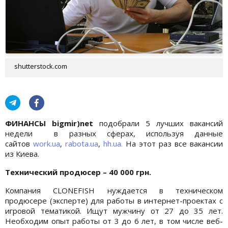
shutterstock.com
ФИНАНСЫ bigmir)net
подобрали 5 лучших вакансий
недели в разных сферах, используя данные
сайтов
work.ua
,
rabota.ua
,
hh.ua.
На этот раз все вакансии
из Киева.
Технический продюсер – 40 000 грн.
Компания CLONEFISH нуждается в техническом
продюсере (эксперте) для работы в интернет-проектах с
игровой тематикой. Ищут мужчину от 27 до 35 лет.
Необходим опыт работы от 3 до 6 лет, в том числе веб-