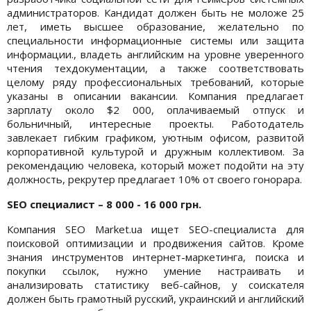
администраторов. Кандидат должен быть не моложе 25
лет, иметь высшее образование, желательно по
специальности информационные системы или защита
информации., владеть английским на уровне уверенного
чтения техдокументации, а также соответствовать
целому ряду профессиональных требований, которые
указаны в описании вакансии. Компания предлагает
зарплату около $2 000, оплачиваемый отпуск и
больничный, интересные проекты. Работодатель
завлекает гибким графиком, уютным офисом, развитой
корпоративной культурой и дружным коллективом. За
рекомендацию человека, который может подойти на эту
должность, рекрутер предлагает 10% от своего гонорара.
SEO специалист – 8 000 - 16 000 грн.
Компания SEO Market.ua ищет SEO-специалиста для
поисковой оптимизации и продвижения сайтов. Кроме
знания инструментов интернет-маркетинга, поиска и
покупки ссылок, нужно умение настраивать и
анализировать статистику веб-сайнов, у соискателя
должен быть грамотный русский, украинский и английский