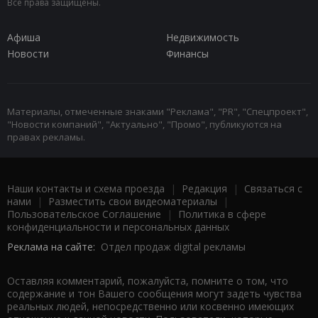
Все права защищены.
Афиша
Недвижимость
Новости
Финансы
Материалы, отмеченные знаками "Реклама", "PR", "Спецпроект",
"Новости компаний", "Актуально", "Промо", публикуются на
правах рекламы.
Наши контакты и схема проезда
|
Редакция
|
Связаться с
нами
|
Разместить свои видеоматериалы
|
Пользовательское Соглашение
|
Политика в сфере
конфиденциальности и персональных данных
Реклама на сайте:
Отдел продаж digital рекламы
Оставляя комментарий, пожалуйста, помните о том, что
содержание и тон Вашего сообщения могут задеть чувства
реальных людей, непосредственно или косвенно имеющих