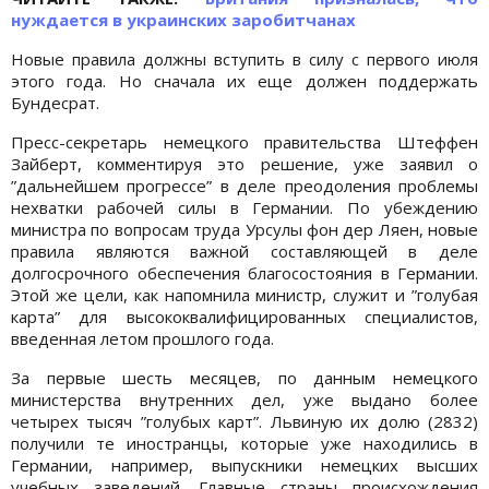
нуждается в украинских заробитчанах
Новые правила должны вступить в силу с первого июля
этого года. Но сначала их еще должен поддержать
Бундесрат.
Пресс-секретарь немецкого правительства Штеффен
Зайберт, комментируя это решение, уже заявил о
”дальнейшем прогрессе” в деле преодоления проблемы
нехватки рабочей силы в Германии. По убеждению
министра по вопросам труда Урсулы фон дер Ляен, новые
правила являются важной составляющей в деле
долгосрочного обеспечения благосостояния в Германии.
Этой же цели, как напомнила министр, служит и ”голубая
карта” для высококвалифицированных специалистов,
введенная летом прошлого года.
За первые шесть месяцев, по данным немецкого
министерства внутренних дел, уже выдано более
четырех тысяч ”голубых карт”. Львиную их долю (2832)
получили те иностранцы, которые уже находились в
Германии, например, выпускники немецких высших
учебных заведений. Главные страны происхождения