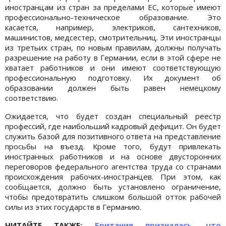
иностранцам из стран за пределами ЕС, которые имеют
профессионально-техническое образование. Это
касается, например, электриков, сантехников,
машинистов, медсестер, смотрительниц. Эти иностранцы
из третьих стран, по новым правилам, должны получать
разрешение на работу в Германии, если в этой сфере не
хватает работников и они имеют соответствующую
профессиональную подготовку. Их документ об
образовании должен быть равен немецкому
соответствию.
Ожидается, что будет создан специальный реестр
профессий, где наибольший кадровый дефицит. Он будет
служить базой для позитивного ответа на представление
просьбы на въезд. Кроме того, будут привлекать
иностранных работников и на основе двусторонних
переговоров федерального агентства труда со странами
происхождения рабочих-иностранцев. При этом, как
сообщается, должно быть установлено ограничение,
чтобы предотвратить слишком большой отток рабочей
силы из этих государств в Германию.
ЧИТАЙТЕ ТАКЖЕ:
Британия призналась, что