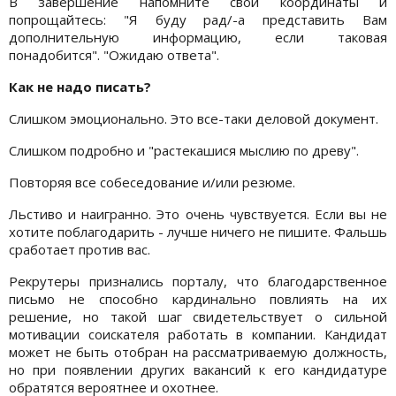
В завершение напомните свои координаты и
попрощайтесь: "Я буду рад/-а представить Вам
дополнительную информацию, если таковая
понадобится". "Ожидаю ответа".
Как не надо писать?
Слишком эмоционально. Это все-таки деловой документ.
Слишком подробно и "растекашися мыслию по древу".
Повторяя все собеседование и/или резюме.
Льстиво и наигранно. Это очень чувствуется. Если вы не
хотите поблагодарить - лучше ничего не пишите. Фальшь
сработает против вас.
Рекрутеры признались порталу, что благодарственное
письмо не способно кардинально повлиять на их
решение, но такой шаг свидетельствует о сильной
мотивации соискателя работать в компании. Кандидат
может не быть отобран на рассматриваемую должность,
но при появлении других вакансий к его кандидатуре
обратятся вероятнее и охотнее.