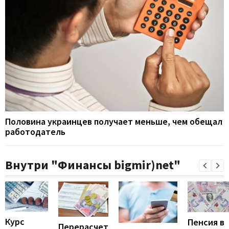
Половина украинцев получает меньше, чем обещал
работодатель
Внутри "Финансы bigmir)net"
Курс
Пенсия в
Перерасчет