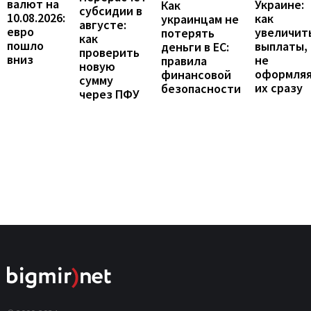
валют на
Украине:
Как
субсидии в
10.08.2026:
как
украинцам не
августе:
евро
увеличит
потерять
как
пошло
выплаты,
деньги в ЕС:
проверить
вниз
не
правила
новую
оформля
финансовой
сумму
их сразу
безопасности
через ПФУ