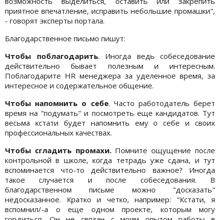
возможность выделиться, оставить или закрепить
приятное впечатление, исправить небольшие промашки",
- говорят эксперты портала.
Благодарственное письмо пишут:
Чтобы поблагодарить
. Иногда ведь собеседование
действительно бывает полезным и интересным.
Поблагодарите HR менеджера за уделенное время, за
интересное и содержательное общение.
Чтобы напомнить о себе
. Часто работодатель берет
время на "подумать" и посмотреть еще кандидатов. Тут
весьма кстати будет напомнить ему о себе и своих
профессиональных качествах.
Чтобы сгладить промахи.
Помните ощущение после
контрольной в школе, когда тетрадь уже сдана, и тут
вспоминается что-то действительно важное? Иногда
такое случается и после собеседования. В
благодарственном письме можно "досказать"
недосказанное. Кратко и четко, например: "Кстати, я
вспомнил/-а о еще одном проекте, которым могу
гордиться. Он не связан с моим опытом работы в