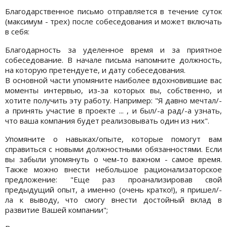
Благодарственное письмо отправляется в течение суток
(максимум - трех) после собеседования и может включать
в себя:
Благодарность за уделенное время и за приятное
собеседование. В начале письма напомните должность,
на которую претендуете, и дату собеседования.
В основной части упомяните наиболее вдохновившие вас
моменты интервью, из-за которых вы, собственно, и
хотите получить эту работу. Например: "Я давно мечтал/-
а принять участие в проекте ... , и был/-а рад/-а узнать,
что ваша компания будет реализовывать один из них".
Упомяните о навыках/опыте, которые помогут вам
справиться с новыми должностными обязанностями. Если
вы забыли упомянуть о чем-то важном - самое время.
Также можно внести небольшое рационализаторское
предложение: "Еще раз проанализировав свой
предыдущий опыт, а именно (очень кратко!), я пришел/-
ла к выводу, что смогу внести достойный вклад в
развитие Вашей компании";