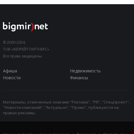
© 2000-2024,
ТОВ «КЕПРЕЙТ ПАРТНЕРС».
Все права защищены.
Афиша
Недвижимость
Новости
Финансы
Материалы, отмеченные знаками "Реклама", "PR", "Спецпроект",
"Новости компаний", "Актуально", "Промо", публикуются на
правах рекламы.