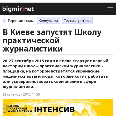
Горячие темы:
Коммуналка
Тесты bigmir)net
В Киеве запустят Школу
практической
журналистики
26-27 сентября 2015 года в Киеве стартует первый
лекторий Школы практической журналистики -
площадка, на которой встретятся украинские
медиа-эксперты и люди, которые хотят работать
или усовершенствовать свои знания в сфере
журналистики.
23 сентября 2015, 14:55