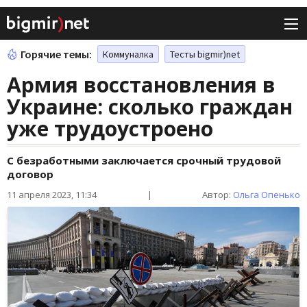
Горячие темы:
Коммуналка
Тесты bigmir)net
Армия восстановления в
Украине: сколько граждан
уже трудоустроено
С безработными заключается срочный трудовой
договор
11 апреля 2023, 11:34
|
Автор:
Ольга Опенько