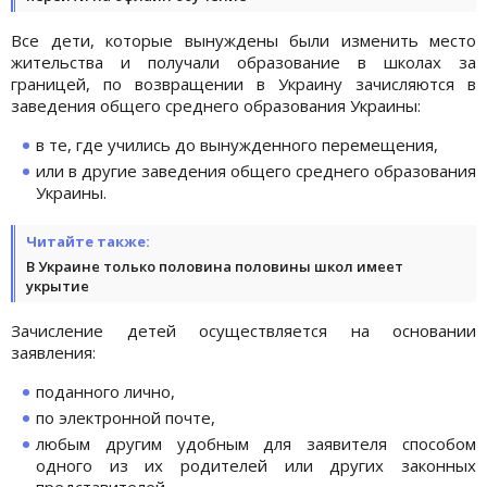
Все дети, которые вынуждены были изменить место
жительства и получали образование в школах за
границей, по возвращении в Украину зачисляются в
заведения общего среднего образования Украины:
в те, где учились до вынужденного перемещения,
или в другие заведения общего среднего образования
Украины.
Читайте также:
В Украине только половина половины школ имеет
укрытие
Зачисление детей осуществляется на основании
заявления:
поданного лично,
по электронной почте,
любым другим удобным для заявителя способом
одного из их родителей или других законных
представителей.