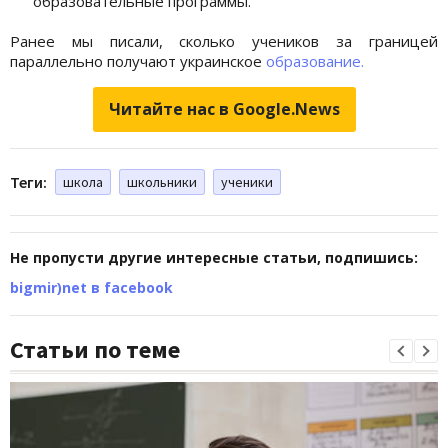
образовательные программы.
Ранее мы писали, сколько учеников за границей
параллельно получают украинское
образование.
Читайте нас в Google.News
Теги:
школа
школьники
ученики
Не пропусти другие интересные статьи, подпишись:
bigmir)net в facebook
Статьи по теме