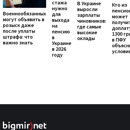
стажа
В Украине
Кто из
нужно
выросли
пенсио
Военнообязанных
для
зарплаты
может
могут объявить в
выхода
чиновников:
получи
розыск даже
на
где самые
доплат
после уплаты
пенсию
высокие
1300 гр
штрафа: что
в
оклады
в ПФУ
важно знать
Украине
объясн
в 2026
услови
году