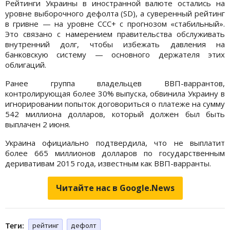
Рейтинги Украины в иностранной валюте остались на
уровне выборочного дефолта (SD), а суверенный рейтинг
в гривне — на уровне CCC+ с прогнозом «стабильный».
Это связано с намерением правительства обслуживать
внутренний долг, чтобы избежать давления на
банковскую систему — основного держателя этих
облигаций.
Ранее группа владельцев ВВП-варрантов,
контролирующая более 30% выпуска, обвинила Украину в
игнорировании попыток договориться о платеже на сумму
542 миллиона долларов, который должен был быть
выплачен 2 июня.
Украина официально подтвердила, что не выплатит
более 665 миллионов долларов по государственным
деривативам 2015 года, известным как ВВП-варранты.
Читайте нас в Google.News
Теги:
рейтинг
дефолт