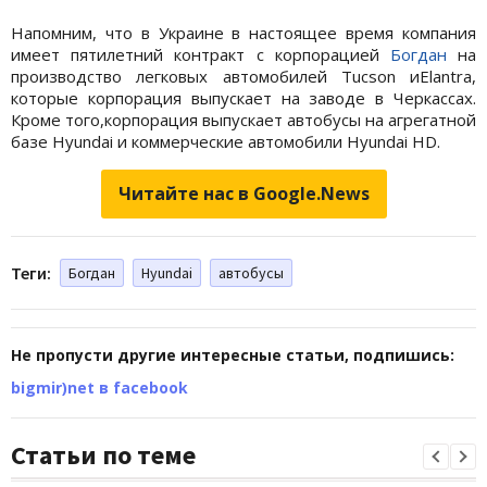
Напомним, что в Украине в настоящее время компания
имеет пятилетний контракт с корпорацией
Богдан
на
производство легковых автомобилей Tucson иElantra,
которые корпорация выпускает на заводе в Черкассах.
Кроме того,корпорация выпускает автобусы на агрегатной
базе Hyundai и коммерческие автомобили Hyundai HD.
Читайте нас в Google.News
Теги:
Богдан
Hyundai
автобусы
Не пропусти другие интересные статьи, подпишись:
bigmir)net в facebook
Статьи по теме