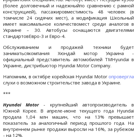
(более долговечный и надежныйпо сравнению с рамной
конструкцией), пассажировместимость 48 человек (в
томчисле 24 сидячих мест), а модификация Школьный
имеет максимальное количествомест среди аналогов в
Украине – 30. Автобусы оснащаются двигателями
стандартовЕвро-3 и Евро-4.
Обслуживанием и продажей техники будет
заниматьсякомпания Хюндай мотор Украина -
официальный представитель автомобилей ТМHyundai в
Украине, дистрибьютор Hyundai Motor Company.
Напомним, в октябре корейская Hyundai Motor
опровергла
слухи о возможном строительстве завода в Украине.
***
Hyundai Motor
- крупнейший автопроизводитель в
Южной Корее. В апреле-июне текущего года Hyundai
продала 1,04 млн машин, что на 13% превышает
показатель за аналогичный период прошлого года. На
внутреннем рынке продажи выросли на 16%, за рубежом
- на 12%.