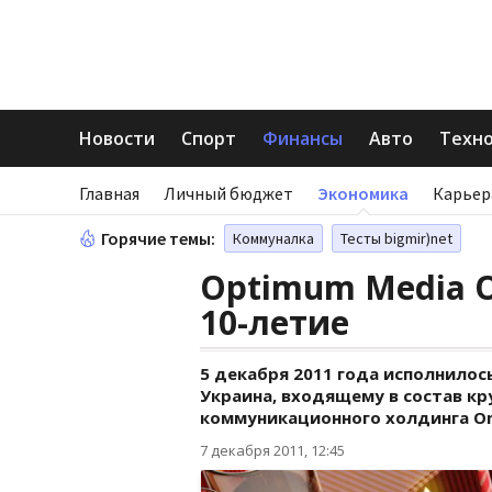
Новости
Спорт
Финансы
Авто
Техн
Главная
Личный бюджет
Экономика
Карьер
Горячие темы:
Коммуналка
Тесты bigmir)net
Optimum Media 
10-летие
5 декабря 2011 года исполнилос
Украина, входящему в состав к
коммуникационного холдинга O
7 декабря 2011, 12:45