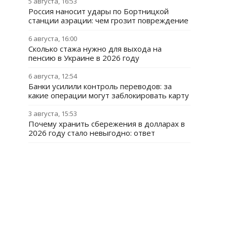
5 августа, 16:53
Россия наносит удары по Бортницкой
станции аэрации: чем грозит повреждение
6 августа, 16:00
Сколько стажа нужно для выхода на
пенсию в Украине в 2026 году
6 августа, 12:54
Банки усилили контроль переводов: за
какие операции могут заблокировать карту
3 августа, 15:53
Почему хранить сбережения в долларах в
2026 году стало невыгодно: ответ