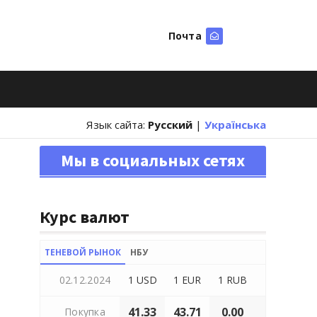
Почта
Искать
Язык сайта:
Русский
|
Українська
Мы в социальных сетях
Курс валют
ТЕНЕВОЙ РЫНОК
НБУ
02.12.2024
1 USD
1 EUR
1 RUB
41.33
43.71
0.00
Покупка