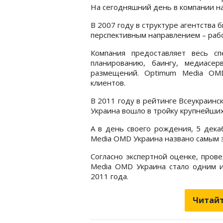
На сегодняшний день в компании н
В 2007 году в структуре агентства 
перспективным направлением – раб
Компания предоставляет весь сп
планированию, баингу, медиасер
размещений. Optimum Media OMD
клиентов.
В 2011 году в рейтинге Всеукраин
Украина вошло в тройку крупнейших
А в день своего рождения, 5 декаб
Media OMD Украина названо самым 
Согласно экспертной оценке, пров
Media OMD Украина стало одним и
2011 года.
Читайт