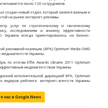
асчитывается около 120 сотрудников.
был создан новый отдел, который занялся важным и
отой на рынке интернет-рекламы.
ектр услуг по стратегическому и тактическому
вису, исследованиям и анализу эффективности
 Украина всегда ориентировалось на бизнес-
ской рекламной коалиции (ВРК) Optimum Media OMD
 медиаагентств Украины.
ря, по итогам Effie Awards Ukraine 2011 Optimum
эффективным медиаагентством Украины.
еденной исполнительной дирекцией ВРК, Optimum
з лидеров рейтинга интернет-агентств Украины
е нас в Google.News