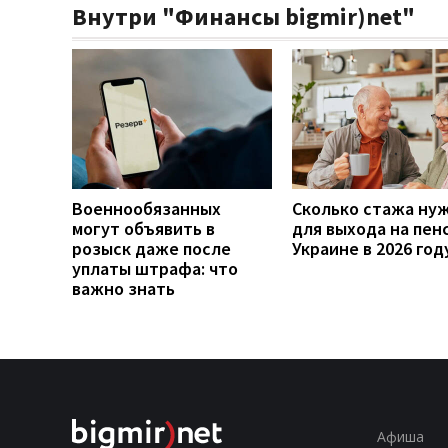
Внутри "Финансы bigmir)net"
Военнообязанных
Сколько стажа ну
могут объявить в
для выхода на пен
розыск даже после
Украине в 2026 год
уплаты штрафа: что
важно знать
Афиша