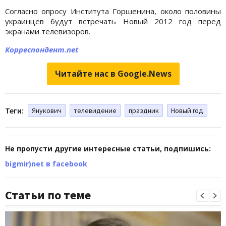
Согласно опросу Института Горшенина, около половины
украинцев будут встречать Новый 2012 год перед
экранами телевизоров.
Корреспондент.net
Читайте нас в Google.News
Теги:
Янукович
телевидение
праздник
Новый год
Не пропусти другие интересные статьи, подпишись:
bigmir)net в facebook
Статьи по теме