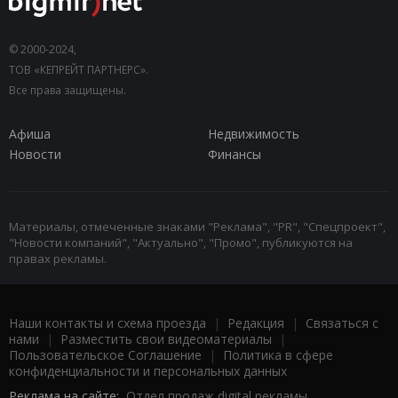
© 2000-2024,
ТОВ «КЕПРЕЙТ ПАРТНЕРС».
Все права защищены.
Афиша
Недвижимость
Новости
Финансы
Материалы, отмеченные знаками "Реклама", "PR", "Спецпроект",
"Новости компаний", "Актуально", "Промо", публикуются на
правах рекламы.
Наши контакты и схема проезда
|
Редакция
|
Связаться с
нами
|
Разместить свои видеоматериалы
|
Пользовательское Соглашение
|
Политика в сфере
конфиденциальности и персональных данных
Реклама на сайте:
Отдел продаж digital рекламы