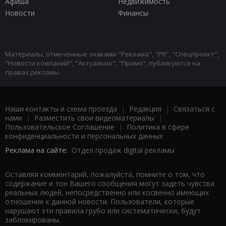
Афиша
Недвижимость
Новости
Финансы
Материалы, отмеченные знаками "Реклама", "PR", "Спецпроект",
"Новости компаний", "Актуально", "Промо", публикуются на
правах рекламы.
Наши контакты и схема проезда
|
Редакция
|
Связаться с
нами
|
Разместить свои видеоматериалы
|
Пользовательское Соглашение
|
Политика в сфере
конфиденциальности и персональных данных
Реклама на сайте:
Отдел продаж digital рекламы
Оставляя комментарий, пожалуйста, помните о том, что
содержание и тон Вашего сообщения могут задеть чувства
реальных людей, непосредственно или косвенно имеющих
отношение к данной новости. Пользователи, которые
нарушают эти правила грубо или систематически, будут
заблокированы.