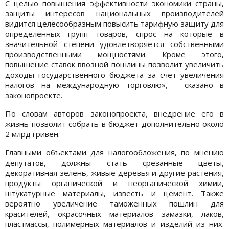
С целью повышения эффективности экономики страны,
защиты интересов национальных производителей
видится целесообразным повысить тарифную защиту для
определенных групп товаров, спрос на которые в
значительной степени удовлетворяется собственными
производственными мощностями. Кроме этого,
повышение ставок ввозной пошлины позволит увеличить
доходы государственного бюджета за счет увеличения
налогов на международную торговлю», - сказано в
законопроекте.
По словам авторов законопроекта, внедрение его в
жизнь позволит собрать в бюджет дополнительно около
2 млрд гривен.
Главными объектами для налогообложения, по мнению
депутатов, должны стать срезанные цветы,
декоративная зелень, живые деревья и другие растения,
продукты органической и неорганической химии,
штукатурные материалы, известь и цемент. Также
вероятно увеличение таможенных пошлин для
красителей, окрасочных материалов замазки, лаков,
пластмассы, полимерных материалов и изделий из них.