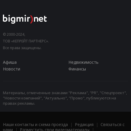
© 2000-2024,
ТОВ «КЕПРЕЙТ ПАРТНЕРС».
Все права защищены.
Афиша
Недвижимость
Новости
Финансы
Материалы, отмеченные знаками "Реклама", "PR", "Спецпроект",
"Новости компаний", "Актуально", "Промо", публикуются на
правах рекламы.
Наши контакты и схема проезда
|
Редакция
|
Связаться с
нами
|
Разместить свои видеоматериалы
|