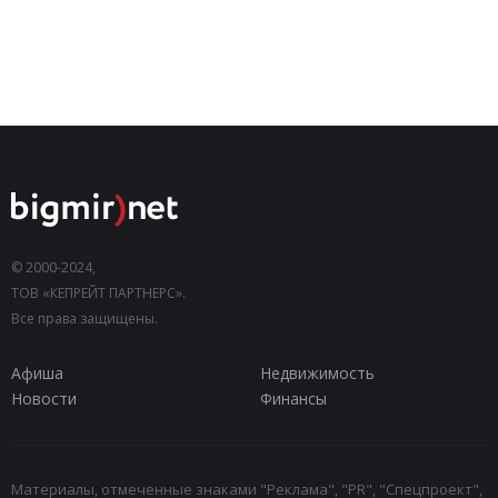
© 2000-2024,
ТОВ «КЕПРЕЙТ ПАРТНЕРС».
Все права защищены.
Афиша
Недвижимость
Новости
Финансы
Материалы, отмеченные знаками "Реклама", "PR", "Спецпроект",