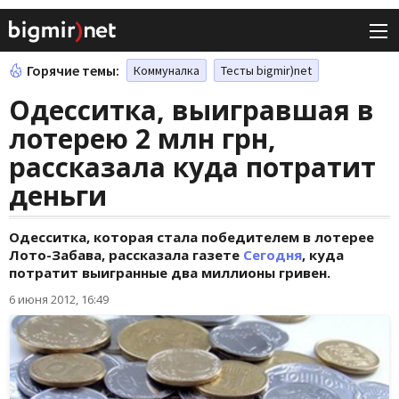
Горячие темы:
Коммуналка
Тесты bigmir)net
Одесситка, выигравшая в
лотерею 2 млн грн,
рассказала куда потратит
деньги
Одесситка, которая стала победителем в лотерее
Лото-Забава, рассказала газете
Сегодня
, куда
потратит выигранные два миллионы гривен.
6 июня 2012, 16:49