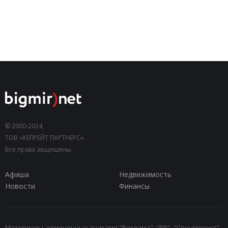
© 2000-2024,
ТОВ «КЕПРЕЙТ ПАРТНЕРС».
Все права защищены.
Афиша
Недвижимость
Новости
Финансы
Материалы, отмеченные знаками "Реклама", "PR", "Спецпроект",