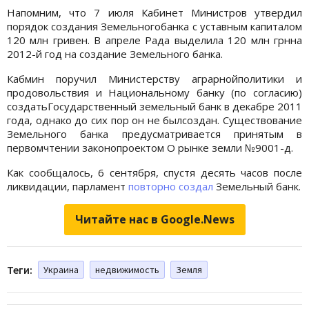
Напомним, что 7 июля Кабинет Министров утвердил
порядок создания Земельногобанка с уставным капиталом
120 млн гривен. В апреле Рада выделила 120 млн грнна
2012-й год на создание Земельного банка.
Кабмин поручил Министерству аграрнойполитики и
продовольствия и Национальному банку (по согласию)
создатьГосударственный земельный банк в декабре 2011
года, однако до сих пор он не былсоздан. Существование
Земельного банка предусматривается принятым в
первомчтении законопроектом О рынке земли №9001-д.
Как сообщалось, 6 сентября, спустя десять часов после
ликвидации, парламент
повторно создал
Земельный банк.
Читайте нас в Google.News
Теги:
Украина
недвижимость
Земля