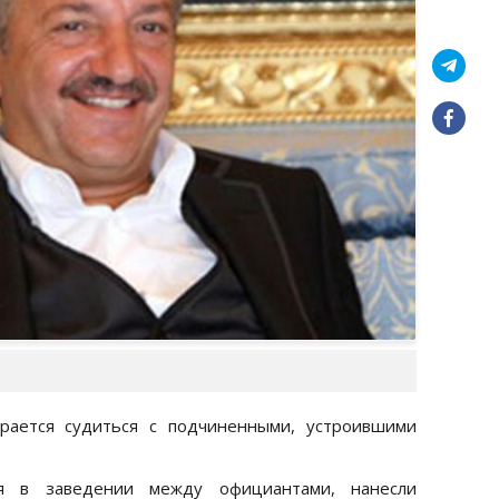
рается судиться с подчиненными, устроившими
ся в заведении между официантами, нанесли