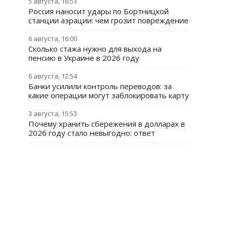
5 августа, 16:53
Россия наносит удары по Бортницкой
станции аэрации: чем грозит повреждение
6 августа, 16:00
Сколько стажа нужно для выхода на
пенсию в Украине в 2026 году
6 августа, 12:54
Банки усилили контроль переводов: за
какие операции могут заблокировать карту
3 августа, 15:53
Почему хранить сбережения в долларах в
2026 году стало невыгодно: ответ