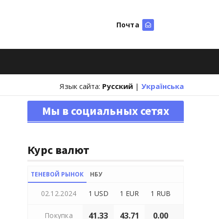
Почта
Искать
Язык сайта:
Русский
|
Українська
Мы в социальных сетях
Курс валют
ТЕНЕВОЙ РЫНОК
НБУ
02.12.2024
1 USD
1 EUR
1 RUB
41.33
43.71
0.00
Покупка