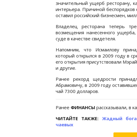
значительный ущерб ресторану, ка
интерьера. Причиной беспорядков 
оставил российский бизнесмен, ми
Владелец ресторана теперь тре
возмещения нанесенного ущерба, 
суде в качестве свидетеля.
Напомним, что Исмаилову прина
который открылся в 2009 году в с
его открытия присутствовали Мэрай
и другие.
Ранее рекорд щедрости принадл
Абрамовичу, в 2009 году оставивше
чай 7300 долларов.
Ранее
ФИНАНСЫ
рассказывали, в к
ЧИТАЙТЕ ТАКЖЕ:
Жадный бога
чаевых