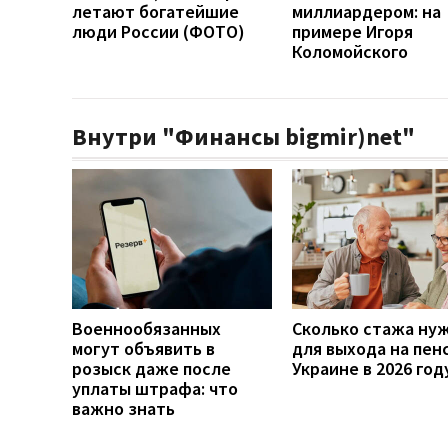
летают богатейшие
миллиардером: на
люди России (ФОТО)
примере Игоря
Коломойского
Внутри "Финансы bigmir)net"
Военнообязанных
Сколько стажа ну
могут объявить в
для выхода на пен
розыск даже после
Украине в 2026 год
уплаты штрафа: что
важно знать