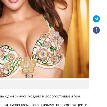
шь один снимок модели в дорогостоящем бра.
од названием Floral Fantasy Bra, состоящий из