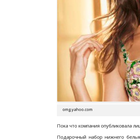
omg.yahoo.com
Пока что компания опубликовала ли
Подарочный набор нижнего белья п