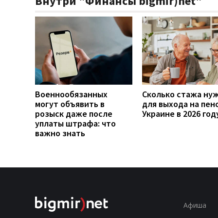
Внутри "Финансы bigmir)net"
Военнообязанных
Сколько стажа ну
могут объявить в
для выхода на пен
розыск даже после
Украине в 2026 год
уплаты штрафа: что
важно знать
Афиша