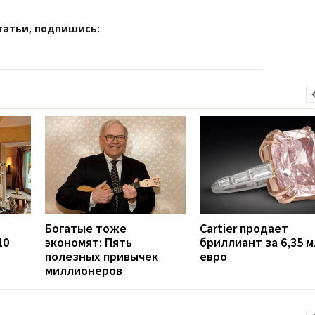
татьи, подпишись:
Богатые тоже
Cartier продает
10
экономят: Пять
бриллиант за 6,35 
полезных привычек
евро
миллионеров