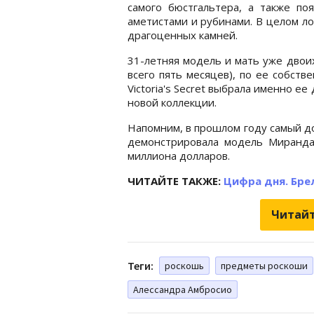
самого бюстгальтера, а также поя
аметистами и рубинами. В целом л
драгоценных камней.
31-летняя модель и мать уже двои
всего пять месяцев), по ее собств
Victoria's Secret выбрала именно е
новой коллекции.
Напомним, в прошлом году самый д
демонстрировала модель Миранда 
миллиона долларов.
ЧИТАЙТЕ ТАКЖЕ:
Цифра дня. Брел
Читайт
Теги:
роскошь
предметы роскоши
Алессандра Амбросио