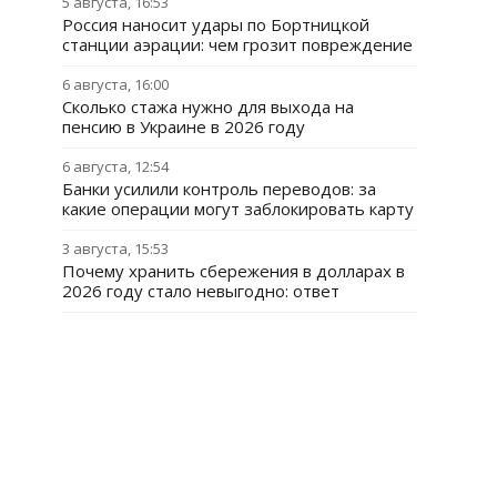
5 августа, 16:53
Россия наносит удары по Бортницкой
станции аэрации: чем грозит повреждение
6 августа, 16:00
Сколько стажа нужно для выхода на
пенсию в Украине в 2026 году
6 августа, 12:54
Банки усилили контроль переводов: за
какие операции могут заблокировать карту
3 августа, 15:53
Почему хранить сбережения в долларах в
2026 году стало невыгодно: ответ