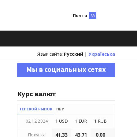
Почта
Искать
Язык сайта:
Русский
|
Українська
Мы в социальных сетях
Курс валют
ТЕНЕВОЙ РЫНОК
НБУ
02.12.2024
1 USD
1 EUR
1 RUB
41.33
43.71
0.00
Покупка