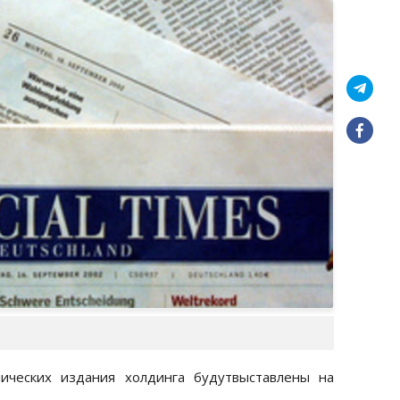
ических издания холдинга будутвыставлены на