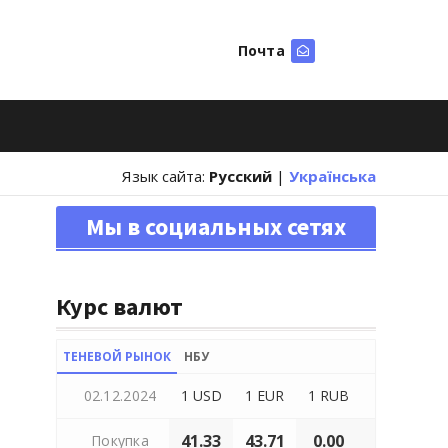
Почта
Искать
Язык сайта:
Русский
|
Українська
Мы в социальных сетях
Курс валют
ТЕНЕВОЙ РЫНОК
НБУ
02.12.2024
1 USD
1 EUR
1 RUB
41.33
43.71
0.00
Покупка