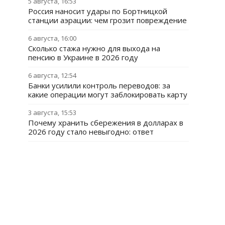
5 августа, 16:53
Россия наносит удары по Бортницкой
станции аэрации: чем грозит повреждение
6 августа, 16:00
Сколько стажа нужно для выхода на
пенсию в Украине в 2026 году
6 августа, 12:54
Банки усилили контроль переводов: за
какие операции могут заблокировать карту
3 августа, 15:53
Почему хранить сбережения в долларах в
2026 году стало невыгодно: ответ