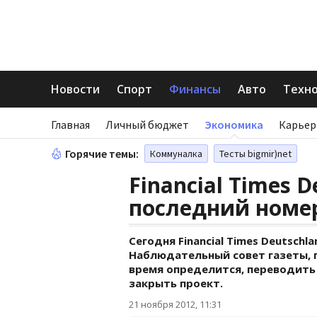
Новости
Спорт
Финансы
Авто
Техн
Главная
Личный бюджет
Экономика
Карьер
Горячие темы:
Коммуналка
Тесты bigmir)net
Financial Times 
последний номе
Сегодня Financial Times Deutsch
Наблюдательный совет газеты, 
время определится, переводить
закрыть проект.
21 ноября 2012, 11:31