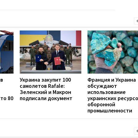
 в
Украина закупит 100
Франция и Украина
самолетов Rafale:
обсуждают
Зеленский и Макрон
использование
то 80
подписали документ
украинских ресурсо
оборонной
промышленности