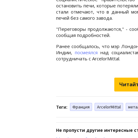
остановить печи, которые потеряли
стали отмечают, что в данный мо
печей без самого завода.
"Переговоры продолжаются," - соо
сообщая подробностей.
Ранее сообщалось, что мэр Лондон
Индии,
посмеялся
над социалиста
сотрудничать с ArcelorMittal.
Читайт
Теги:
Франция
ArcelorMittal
мета
Не пропусти другие интересные с