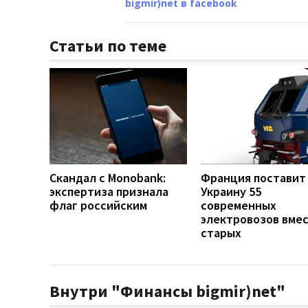
bigmir)net в facebook
Статьи по теме
Скандал с Monobank:
Франция поставит
экспертиза признала
Украину 55
флаг российским
современных
электровозов вмес
старых
Внутри "Финансы bigmir)net"