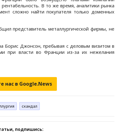
 рентабельность. В то же время, аналитики рынка
мент сложно найти покупателя только доменных
бщил представитель металлургической фирмы, не
а Борис Джонсон, пребывая с деловым визитом в
ми при власти во Франции из-за их нежелания
е нас в Google.News
ллургия
скандал
татьи, подпишись: