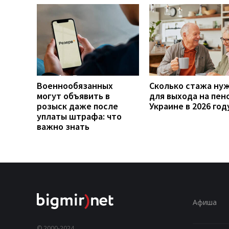
Военнообязанных
Сколько стажа ну
могут объявить в
для выхода на пен
розыск даже после
Украине в 2026 год
уплаты штрафа: что
важно знать
Афиша
© 2000-2024,