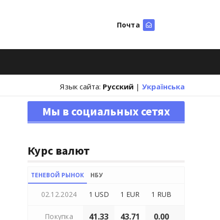
Почта
Искать
Язык сайта:
Русский
|
Українська
Мы в социальных сетях
Курс валют
ТЕНЕВОЙ РЫНОК
НБУ
02.12.2024
1 USD
1 EUR
1 RUB
41.33
43.71
0.00
Покупка