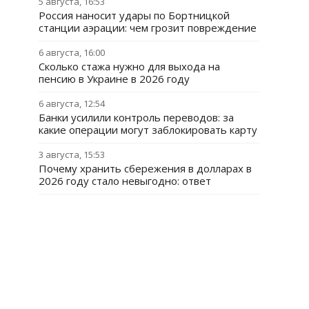
5 августа, 16:53
Россия наносит удары по Бортницкой
станции аэрации: чем грозит повреждение
6 августа, 16:00
Сколько стажа нужно для выхода на
пенсию в Украине в 2026 году
6 августа, 12:54
Банки усилили контроль переводов: за
какие операции могут заблокировать карту
3 августа, 15:53
Почему хранить сбережения в долларах в
2026 году стало невыгодно: ответ