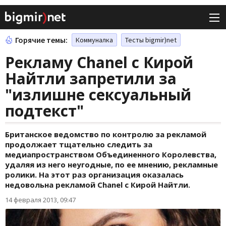
Горячие темы:
Коммуналка
Тесты bigmir)net
Рекламу Chanel с Кирой
Найтли запретили за
"излишне сексуальный
подтекст"
Британское ведомство по контролю за рекламой
продолжает тщательно следить за
медиапространством Объединенного Королевства,
удаляя из него неугодные, по ее мнению, рекламные
ролики. На этот раз организация оказалась
недовольна рекламой Chanel с Кирой Найтли.
14 февраля 2013, 09:47