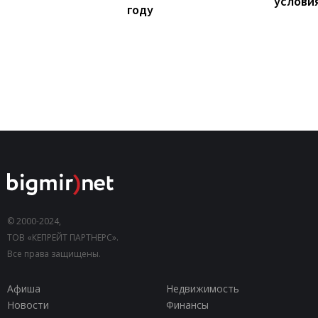
услови
году
© 2000-2024,
ТОВ «КЕПРЕЙТ ПАРТНЕРС».
Все права защищены.
Афиша
Недвижимость
Новости
Финансы