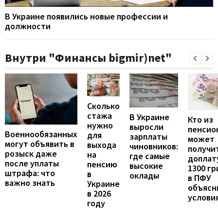
В Украине появились новые профессии и
должности
Внутри "Финансы bigmir)net"
Сколько
стажа
В Украине
Кто из
нужно
выросли
пенсио
Военнообязанных
для
зарплаты
может
могут объявить в
выхода
чиновников:
получи
розыск даже
на
где самые
доплат
после уплаты
пенсию
высокие
1300 гр
штрафа: что
в
оклады
в ПФУ
важно знать
Украине
объясн
в 2026
услови
году