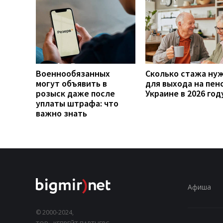
Военнообязанных
Сколько стажа ну
могут объявить в
для выхода на пен
розыск даже после
Украине в 2026 год
уплаты штрафа: что
важно знать
Афиша
© 2000-2024,