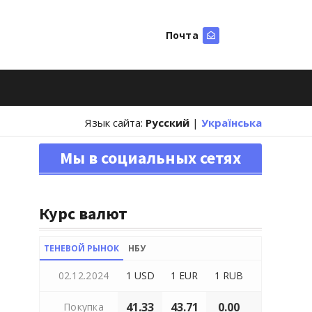
Почта
Искать
Язык сайта:
Русский
|
Українська
Мы в социальных сетях
Курс валют
ТЕНЕВОЙ РЫНОК
НБУ
02.12.2024
1 USD
1 EUR
1 RUB
41.33
43.71
0.00
Покупка