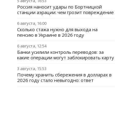
5 августа, 16:53
Россия наносит удары по Бортницкой
станции аэрации: чем грозит повреждение
6 августа, 16:00
Сколько стажа нужно для выхода на
пенсию в Украине в 2026 году
6 августа, 12:54
Банки усилили контроль переводов: за
какие операции могут заблокировать карту
3 августа, 15:53
Почему хранить сбережения в долларах в
2026 году стало невыгодно: ответ