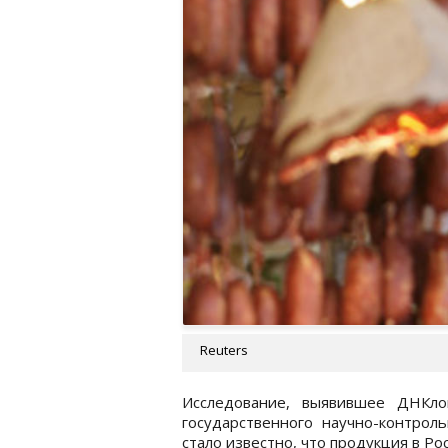
Reuters
Исследование, выявившее ДНКло
государственного научно-контрол
стало известно, что продукция в Ро