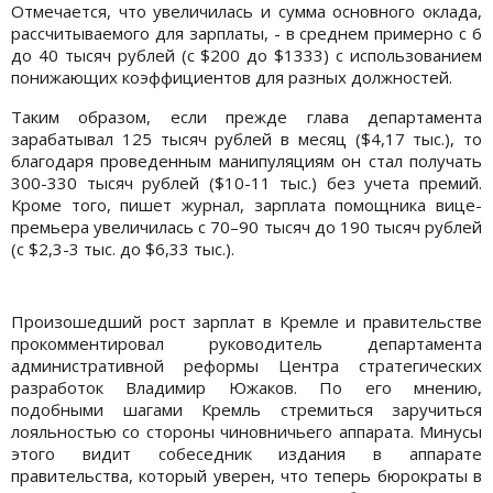
Отмечается, что увеличилась и сумма основного оклада,
рассчитываемого для зарплаты, - в среднем примерно с 6
до 40 тысяч рублей (с $200 до $1333) с использованием
понижающих коэффициентов для разных должностей.
Таким образом, если прежде глава департамента
зарабатывал 125 тысяч рублей в месяц ($4,17 тыс.), то
благодаря проведенным манипуляциям он стал получать
300-330 тысяч рублей ($10-11 тыс.) без учета премий.
Кроме того, пишет журнал, зарплата помощника вице-
премьера увеличилась с 70–90 тысяч до 190 тысяч рублей
(с $2,3-3 тыс. до $6,33 тыс.).
Произошедший рост зарплат в Кремле и правительстве
прокомментировал руководитель департамента
административной реформы Центра стратегических
разработок Владимир Южаков. По его мнению,
подобными шагами Кремль стремиться заручиться
лояльностью со стороны чиновничьего аппарата. Минусы
этого видит собеседник издания в аппарате
правительства, который уверен, что теперь бюрократы в