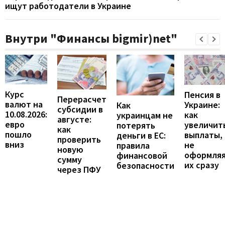
ищут работодатели в Украине
Внутри "Финансы bigmir)net"
Курс
Пенсия в
Перерасчет
валют на
Украине:
Как
субсидии в
10.08.2026:
как
украинцам не
августе:
евро
увеличит
потерять
как
пошло
выплаты,
деньги в ЕС:
проверить
вниз
не
правила
новую
оформля
финансовой
сумму
их сразу
безопасности
через ПФУ