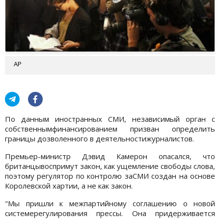
AP
По данным иностранных СМИ, независимый орган с
собственнымфинансированием призван определить
границы дозволенного в деятельностижурналистов.
Премьер-министр Дэвид Камерон опасался, что
британцывоспримут закон, как ущемление свободы слова,
поэтому регулятор по контролю заСМИ создан на основе
Королевской хартии, а не как закон.
"Мы пришли к межпартийному соглашению о новой
системерегулирования прессы. Она придерживается