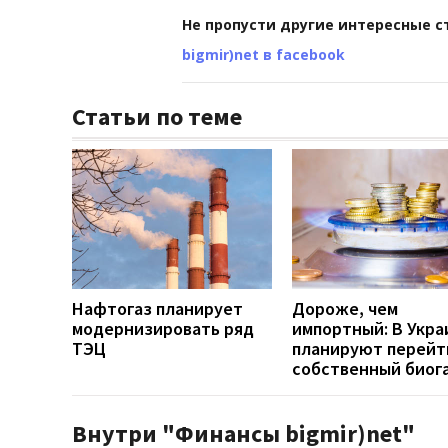
Не пропусти другие интересные с
bigmir)net в facebook
Статьи по теме
Нафтогаз планирует
Дороже, чем
модернизировать ряд
импортный: В Укра
ТЭЦ
планируют перейт
собственный биог
Внутри "Финансы bigmir)net"