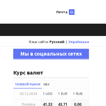
Почта
Искать
Язык сайта:
Русский
|
Українська
Мы в социальных сетях
Курс валют
ТЕНЕВОЙ РЫНОК
НБУ
02.12.2024
1 USD
1 EUR
1 RUB
41.33
43.71
0.00
Покупка