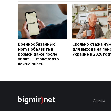
Военнообязанных
Сколько стажа ну
могут объявить в
для выхода на пен
розыск даже после
Украине в 2026 год
уплаты штрафа: что
важно знать
Афиша