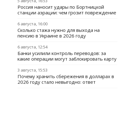
5 августа, 16:53
Россия наносит удары по Бортницкой
станции аэрации: чем грозит повреждение
6 августа, 16:00
Сколько стажа нужно для выхода на
пенсию в Украине в 2026 году
6 августа, 12:54
Банки усилили контроль переводов: за
какие операции могут заблокировать карту
3 августа, 15:53
Почему хранить сбережения в долларах в
2026 году стало невыгодно: ответ