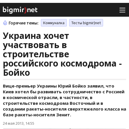
Горячие темы:
Коммуналка
Тесты bigmir)net
Украина хочет
участвовать в
строительстве
российского космодрома -
Бойко
Вице-премьер Украины Юрий Бойко заявил, что
Киев хотел бы развивать сотрудничество с Россией
в космической отрасли, в частности, в
строительстве космодрома Восточный и в
создании ракеты-носителя сверхтяжелого класса на
базе ракеты-носителя Зенит.
24 мая 2013, 14:55