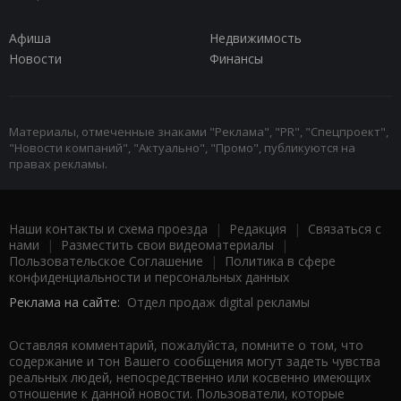
Афиша
Недвижимость
Новости
Финансы
Материалы, отмеченные знаками "Реклама", "PR", "Спецпроект",
"Новости компаний", "Актуально", "Промо", публикуются на
правах рекламы.
Наши контакты и схема проезда
|
Редакция
|
Связаться с
нами
|
Разместить свои видеоматериалы
|
Пользовательское Соглашение
|
Политика в сфере
конфиденциальности и персональных данных
Реклама на сайте:
Отдел продаж digital рекламы
Оставляя комментарий, пожалуйста, помните о том, что
содержание и тон Вашего сообщения могут задеть чувства
реальных людей, непосредственно или косвенно имеющих
отношение к данной новости. Пользователи, которые