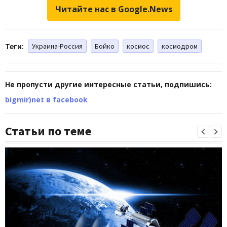
Читайте нас в Google.News
Теги:
Украина-Россия
Бойко
космос
космодром
Не пропусти другие интересные статьи, подпишись:
bigmir)net в facebook
Статьи по теме