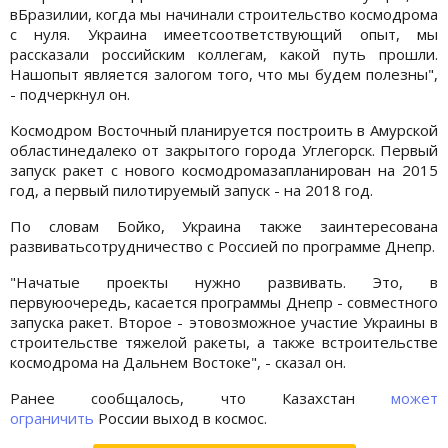
вБразилии, когда мы начинали строительство космодрома
с нуля. Украина имеетсоответствующий опыт, мы
рассказали российским коллегам, какой путь прошли.
Нашопыт является залогом того, что мы будем полезны",
- подчеркнул он.
Космодром Восточный планируется построить в Амурской
областинедалеко от закрытого города Углегорск. Первый
запуск ракет с нового космодромазапланирован на 2015
год, а первый пилотируемый запуск - на 2018 год.
По словам Бойко, Украина также заинтересована
развиватьсотрудничество с Россией по программе Днепр.
"Начатые проекты нужно развивать. Это, в
первуюочередь, касается программы Днепр - совместного
запуска ракет. Второе - этовозможное участие Украины в
строительстве тяжелой ракеты, а также встроительстве
космодрома на Дальнем Востоке", - сказал он.
Ранее сообщалось, что Казахстан
может
ограничить
России выход в космос.