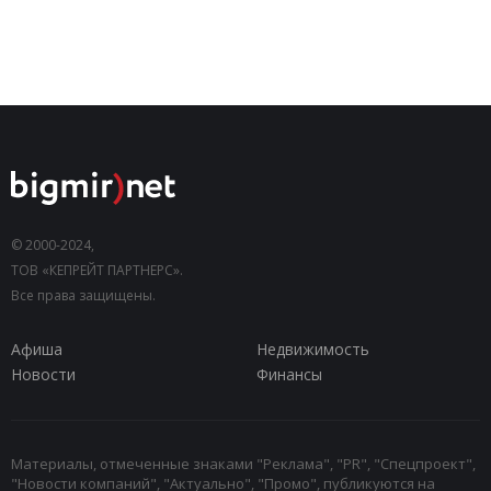
© 2000-2024,
ТОВ «КЕПРЕЙТ ПАРТНЕРС».
Все права защищены.
Афиша
Недвижимость
Новости
Финансы
Материалы, отмеченные знаками "Реклама", "PR", "Спецпроект",
"Новости компаний", "Актуально", "Промо", публикуются на