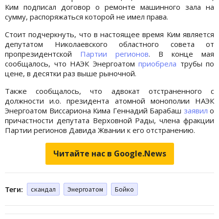
Ким подписал договор о ремонте машинного зала на
сумму, распоряжаться которой не имел права.
Стоит подчеркнуть, что в настоящее время Ким является
депутатом Николаевского областного совета от
пропрезидентской
Партии регионов
. В конце мая
сообщалось, что НАЭК Энергоатом
приобрела
трубы по
цене, в десятки раз выше рыночной.
Также сообщалось, что адвокат отстраненного с
должности и.о. президента атомной монополии НАЭК
Энергоатом Виссариона Кима Геннадий Барабаш
заявил
о
причастности депутата Верховной Рады, члена фракции
Партии регионов Давида Жвании к его отстранению.
Читайте нас в Google.News
Теги:
скандал
Энергоатом
Бойко