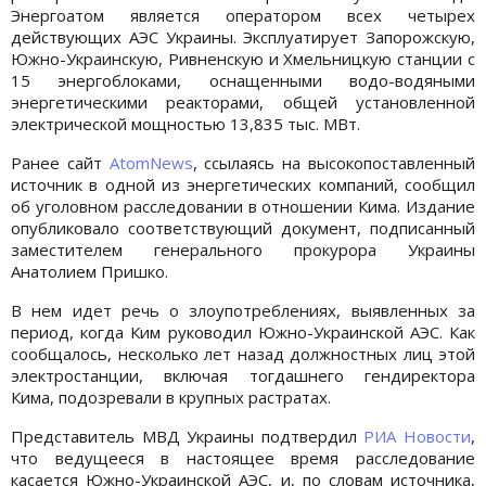
Энергоатом является оператором всех четырех
действующих АЭС Украины. Эксплуатирует Запорожскую,
Южно-Украинскую, Ривненскую и Хмельницкую станции с
15 энергоблоками, оснащенными водо-водяными
энергетическими реакторами, общей установленной
электрической мощностью 13,835 тыс. МВт.
Ранее сайт
AtomNews
, ссылаясь на высокопоставленный
источник в одной из энергетических компаний, сообщил
об уголовном расследовании в отношении Кима. Издание
опубликовало соответствующий документ, подписанный
заместителем генерального прокурора Украины
Анатолием Пришко.
В нем идет речь о злоупотреблениях, выявленных за
период, когда Ким руководил Южно-Украинской АЭС. Как
сообщалось, несколько лет назад должностных лиц этой
электростанции, включая тогдашнего гендиректора
Кима, подозревали в крупных растратах.
Представитель МВД Украины подтвердил
РИА Новости
,
что ведущееся в настоящее время расследование
касается Южно-Украинской АЭС, и, по словам источника,