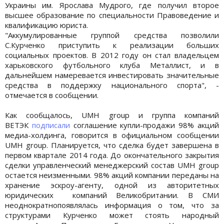
Украины им. Ярослава Мудрого, где получил второе
высшее образование по специальности Правоведение и
квалификацию юриста.
"Аккумулированные группой средства позволили
С.Курченко приступить к реализации больших
социальных проектов. В 2012 году он стал владельцем
харьковского футбольного клуба Металлист, и в
дальнейшем намеревается инвестировать значительные
средства в поддержку национального спорта", -
отмечается в сообщении.
Как сообщалось, UMH group и группа компаний
ВЕТЭК
подписали
соглашение купли-продажи 98% акций
медиа-холдинга, говорится в официальном сообщении
UMH group. Планируется, что сделка будет завершена в
первом квартале 2014 года. До окончательного закрытия
сделки управленческий менеджерский состав UMH group
остается неизменными. 98% акций компании переданы на
хранение эскроу-агенту, одной из авторитетных
юридических компаний Великобритании. В СМИ
неоднократнопоявлялась информация о том, что за
структурами Курченко может стоять народный