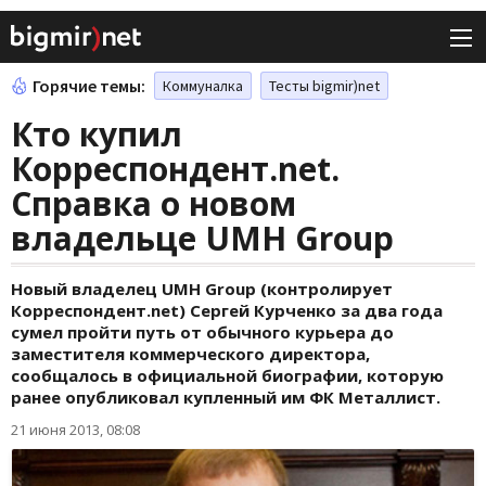
Горячие темы:
Коммуналка
Тесты bigmir)net
Кто купил
Корреспондент.net.
Справка о новом
владельце UMH Group
Новый владелец UMH Group (контролирует
Корреспондент.net) Сергей Курченко за два года
сумел пройти путь от обычного курьера до
заместителя коммерческого директора,
сообщалось в официальной биографии, которую
ранее опубликовал купленный им ФК Металлист.
21 июня 2013, 08:08