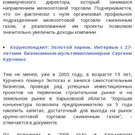
коммерческого директора, который занимался
направлением мелкооптовой торговли. Подчеркивается,
что он фактически с нуля организовал профильное
подразделение мелкооптовой торговли сжиженным
газом, а реализованные им проекты позволили
значительно увеличить доходы компании.
Корреспондент: Золотой парень. Интервью с 27-
летним бизнесменом-мультимиллионером Сергеем
Курченко
Тем не менее, уже в 2005 году, в возрасте 19 лет,
Курченко покинул Экспогаз и занялся самостоятельным
бизнесом, проведя ряд успешных инвестиционных
проектов на первичном строительном рынке и на
земельном рынке в Харьковской области. "Хорошая
конъюнктура позволила предпринимателю за 3 года
накопить капитал, достаточный для выхода на рынок
крупно-оптовой торговли сжиженным газом", -
отмечается в документе.
По получении в 2008 году в Харьковском