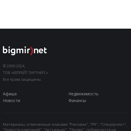
© 2000-2024,
ТОВ «КЕПРЕЙТ ПАРТНЕРС».
Все права защищены.
Афиша
Недвижимость
Новости
Финансы
Материалы, отмеченные знаками "Реклама", "PR", "Спецпроект",
"Новости компаний", "Актуально", "Промо", публикуются на