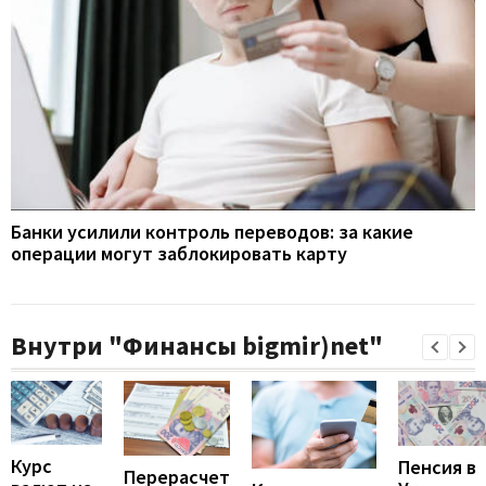
Банки усилили контроль переводов: за какие
операции могут заблокировать карту
Внутри "Финансы bigmir)net"
Курс
Пенсия в
Перерасчет