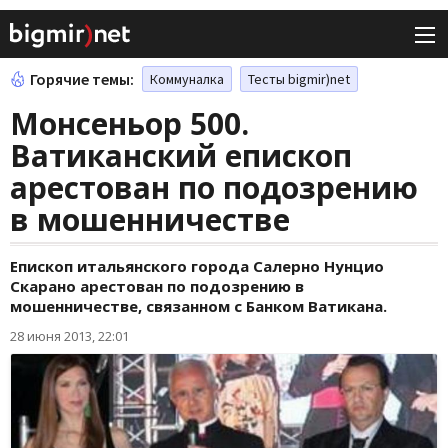
Горячие темы:
Коммуналка
Тесты bigmir)net
Монсеньор 500.
Ватиканский епископ
арестован по подозрению
в мошенничестве
Епископ итальянского города Салерно Нунцио
Скарано арестован по подозрению в
мошенничестве, связанном с Банком Ватикана.
28 июня 2013, 22:01