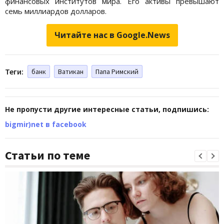
финансовых институтов мира. Его активы превышают
семь миллиардов долларов.
Читайте нас в Google.News
Теги:
банк
Ватикан
Папа Римский
Не пропусти другие интересные статьи, подпишись:
bigmir)net в facebook
Статьи по теме