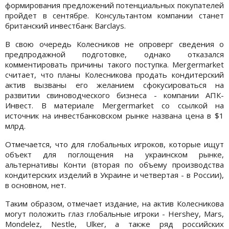
формирования предложений потенциальных покупателей
пройдет в сентябре. Консультантом компании станет
британский инвестбанк Barclays.
В свою очередь Колесников не опроверг сведения о
предпродажной подготовке, однако отказался
комментировать причины такого поступка. Mergermarket
считает, что планы Колесникова продать кондитерский
актив вызваны его желанием сфокусироваться на
развитии свиноводческого бизнеса - компании АПК-
Инвест. В материале Mergermarket со ссылкой на
источник на инвестбанковском рынке названа цена в $1
млрд.
Отмечается, что для глобальных игроков, которые ищут
объект для поглощения на украинском рынке,
альтернативы Конти (вторая по объему производства
кондитерских изделий в Украине и четвертая - в России),
в основном, нет.
Таким образом, отмечает издание, на актив Колесникова
могут положить глаз глобальные игроки - Hershey, Mars,
Mondelez, Nestle, Ulker, а также ряд российских