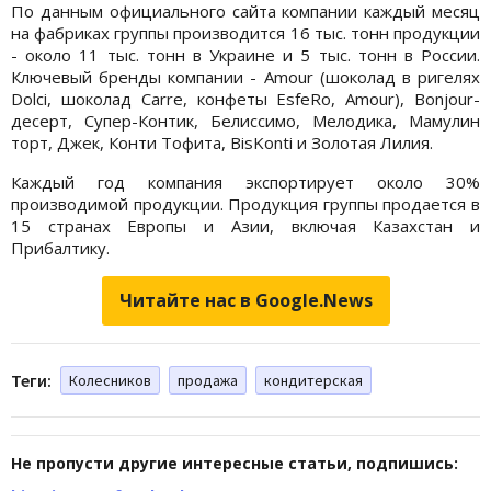
По данным официального сайта компании каждый месяц
на фабриках группы производится 16 тыс. тонн продукции
- около 11 тыс. тонн в Украине и 5 тыс. тонн в России.
Ключевый бренды компании - Amour (шоколад в ригелях
Dolci, шоколад Carre, конфеты EsfeRo, Amour), Bonjour-
десерт, Супер-Контик, Белиссимо, Мелодика, Мамулин
торт, Джек, Конти Тофита, BisKonti и Золотая Лилия.
Каждый год компания экспортирует около 30%
производимой продукции. Продукция группы продается в
15 странах Европы и Азии, включая Казахстан и
Прибалтику.
Читайте нас в Google.News
Теги:
Колесников
продажа
кондитерская
Не пропусти другие интересные статьи, подпишись: