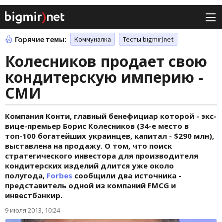
Горячие темы:
Коммуналка
Тесты bigmir)net
Колесников продает свою
кондитерскую империю -
СМИ
Компания Конти, главный бенефициар которой - экс-
вице-премьер Борис Колесников (34-е место в
топ-100 богатейших украинцев, капитал - $290 млн),
выставлена на продажу. О том, что поиск
стратегического инвестора для производителя
кондитерских изделий длится уже около
полугода,
Forbes
сообщили два источника -
представитель одной из компаний FMCG и
инвестбанкир.
9 июля 2013, 10:24