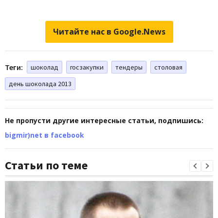
Читайте нас в Google.News
Теги:
шоколад
госзакупки
тендеры
столовая
день шоколада 2013
Не пропусти другие интересные статьи, подпишись:
bigmir)net в facebook
Статьи по теме