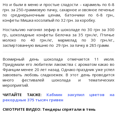
Но и были в меню и простые сладости – карамель по 6-8
грн. за 250-граммовую пачку, сахарное и овсяное печенье
по среднерыночным ценам, батончики по 6-8 грн.,
конфеты Мишка косолапый по 32 грн. за коробку.
Ностальгию нагонял зефир в шоколаде по 30 грн за 300
гр., шоколадные конфеты Белочка за 35 грн./кг, Птичье
молоко по 40 грн./кг, мармелад по 30 грн./кг.,
заспиртованную вишню по 29 грн. за пачку в 285 грамм.
Всемирный день шоколада отмечается 11 июля.
Придумали его любители лакомства с ароматом какао во
Франции менее 20 лет назад. Однако праздник уже успел
завоевать любовь сладкоежек. В этот день проводится
много фестивалей шоколада и тематических
мероприятий.
ЧИТАЙТЕ ТАКЖЕ:
Кабмин закупил цветов на
рекордные 375 тысяч гривен
СМОТРИТЕ ВИДЕО: Тендеры спрятали в тень