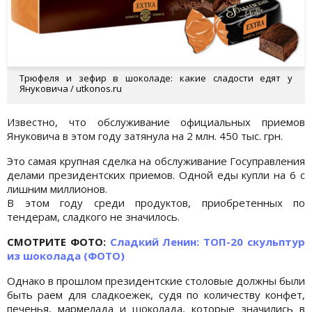
Трюфеля и зефир в шоколаде: какие сладости едят у
Януковича / utkonos.ru
Известно, что обслуживание официальных приемов
Януковича в этом году затянула на 2 млн. 450 тыс. грн.
Это самая крупная сделка на обслуживание Госуправления
делами президентских приемов. Одной еды купли на 6 с
лишним миллионов.
В этом году среди продуктов, приобретенных по
тендерам, сладкого не значилось.
СМОТРИТЕ ФОТО:
Сладкий Ленин: ТОП-20 скульптур
из шоколада (ФОТО)
Однако в прошлом президентские столовые должны были
быть раем для сладкоежек, судя по количеству конфет,
печенья, мармелада и шоколада, которые значились в