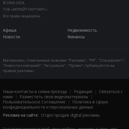
© 2000-2024,
ТОВ «КЕПРЕЙТ ПАРТНЕРС».
Все права защищены.
Афиша
Недвижимость
Новости
Финансы
Материалы, отмеченные знаками "Реклама", "PR", "Спецпроект",
"Новости компаний", "Актуально", "Промо", публикуются на
правах рекламы.
Наши контакты и схема проезда
|
Редакция
|
Связаться с
нами
|
Разместить свои видеоматериалы
|
Пользовательское Соглашение
|
Политика в сфере
конфиденциальности и персональных данных
Реклама на сайте:
Отдел продаж digital рекламы
Оставляя комментарий, пожалуйста, помните о том, что