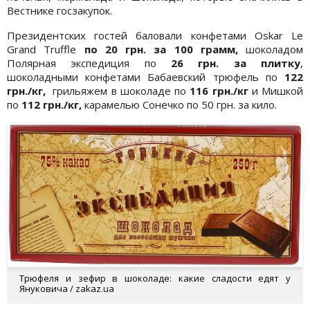
Вестнике госзакупок.
Президентских гостей баловали конфетами Oskar Le
Grand Truffle
по 20 грн. за 100 грамм,
шоколадом
Полярная экспедиция по
26 грн. за плитку
,
шоколадными конфетами Бабаевский трюфель по
122
грн./кг,
грильяжем в шоколаде по
116 грн./кг
и Мишкой
по
112 грн./кг,
карамелью Сонечко по 50 грн. за кило.
Трюфеля и зефир в шоколаде: какие сладости едят у
Януковича / zakaz.ua