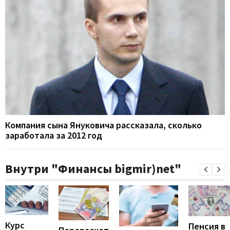
Компания сына Януковича рассказала, сколько
заработала за 2012 год
Внутри "Финансы bigmir)net"
Курс
Пенсия в