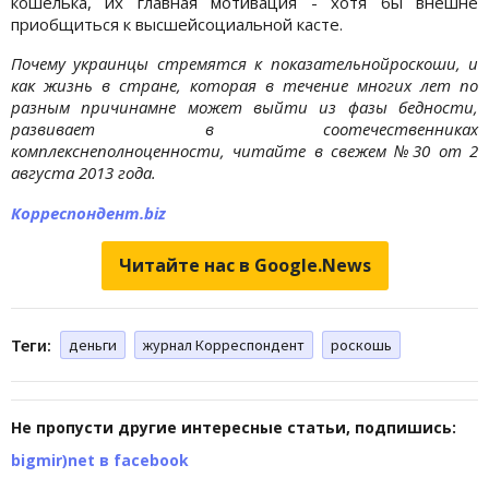
кошелька, их главная мотивация - хотя бы внешне
приобщиться к высшейсоциальной касте.
Почему украинцы стремятся к показательнойроскоши, и
как жизнь в стране, которая в течение многих лет по
разным причинамне может выйти из фазы бедности,
развивает в соотечественниках
комплекснеполноценности, читайте в свежем №30 от 2
августа 2013 года.
Корреспондент.biz
Читайте нас в Google.News
Теги:
деньги
журнал Корреспондент
роскошь
Не пропусти другие интересные статьи, подпишись:
bigmir)net в facebook