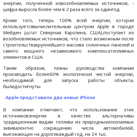
энергии, полученной извозобновляемых источников, -
цифра выросла более чем в 2 раза всего за одингод.
Кроме того, теперь 100% всей энергии, которая
используетсявычислительным центром Apple в городе
Мейден (штат Северная Каролина, США),поступает из
возобновляемых источников, что стало возможным после
строительствакрупнейшего массива солнечных панелей и
самого мощного независимого комплексатопливных
элементов в США.
Таким образом, планы руководства компании
производить более60% экологически чистой энергии,
необходимой для запуска работы объекта,
былидостигнуты.
Apple представила два новых iPhone
В компании отмечают, что использование этих
источниковэнергии в качестве альтернативы
традиционным видам топлива из природныхископаемых
эквивалентно сокращению числа автомобилей,
выезжающих на дорогикаждый год, на 24 тыс.