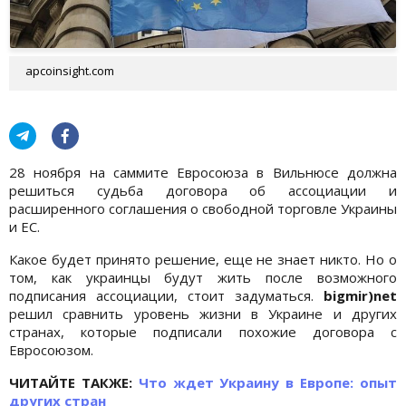
apcoinsight.com
28 ноября на саммите Евросоюза в Вильнюсе должна
решиться судьба договора об ассоциации и
расширенного соглашения о свободной торговле Украины
и ЕС.
Какое будет принято решение, еще не знает никто. Но о
том, как украинцы будут жить после возможного
подписания ассоциации, стоит задуматься.
bigmir)net
решил сравнить уровень жизни в Украине и других
странах, которые подписали похожие договора с
Евросоюзом.
ЧИТАЙТЕ ТАКЖЕ:
Что ждет Украину в Европе: опыт
других стран