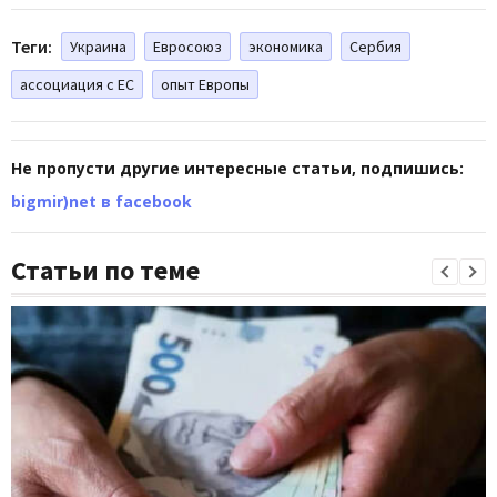
Теги:
Украина
Евросоюз
экономика
Сербия
ассоциация с ЕС
опыт Европы
Не пропусти другие интересные статьи, подпишись:
bigmir)net в facebook
Статьи по теме