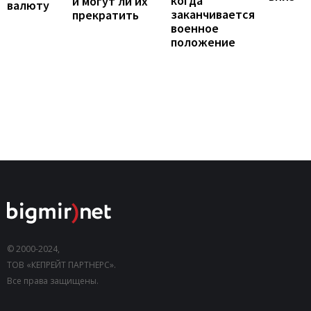
когда
и могут ли их
валюту
заканчивается
прекратить
военное
положение
© 2000-2024,
ТОВ «КЕПРЕЙТ ПАРТНЕРС».
Все права защищены.