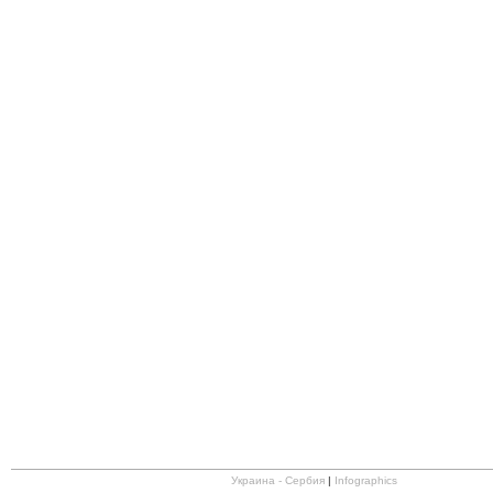
Украина - Сербия
|
Infographics