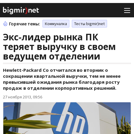
Горячие темы:
Коммуналка
Тесты bigmir)net
Экс-лидер рынка ПК
теряет выручку в своем
ведущем отделении
Hewlett-Packard Co отчитался во вторник о
сокращении квартальной выручки, тем не менее
превысившей ожидания рынка благодаря росту
продаж в отделении корпоративных решений.
27 ноября 2013, 09:56