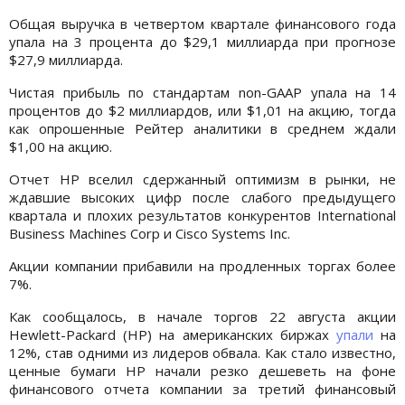
Общая выручка в четвертом квартале финансового года
упала на 3 процента до $29,1 миллиарда при прогнозе
$27,9 миллиарда.
Чистая прибыль по стандартам non-GAAP упала на 14
процентов до $2 миллиардов, или $1,01 на акцию, тогда
как опрошенные Рейтер аналитики в среднем ждали
$1,00 на акцию.
Отчет HP вселил сдержанный оптимизм в рынки, не
ждавшие высоких цифр после слабого предыдущего
квартала и плохих результатов конкурентов International
Business Machines Corp и Cisco Systems Inc.
Акции компании прибавили на продленных торгах более
7%.
Как сообщалось, в начале торгов 22 августа акции
Hewlett-Packard (HP) на американских биржах
упали
на
12%, став одними из лидеров обвала. Как стало известно,
ценные бумаги HP начали резко дешеветь на фоне
финансового отчета компании за третий финансовый