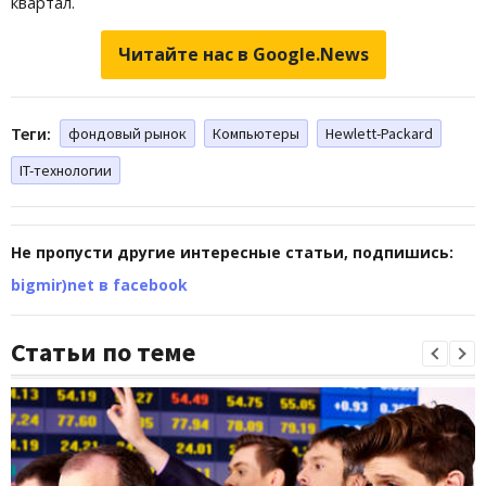
квартал.
Читайте нас в Google.News
Теги:
фондовый рынок
Компьютеры
Hewlett-Packard
IT-технологии
Не пропусти другие интересные статьи, подпишись:
bigmir)net в facebook
Статьи по теме