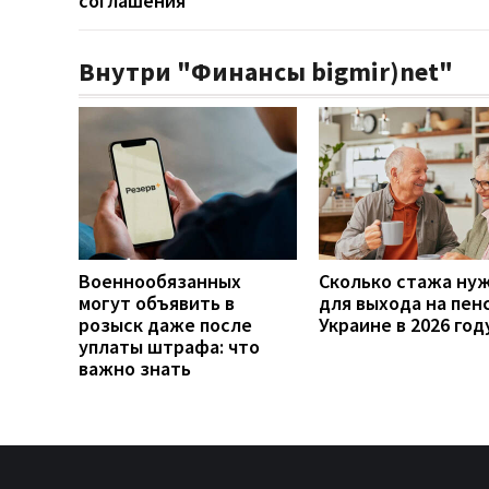
соглашения
Внутри "Финансы bigmir)net"
Военнообязанных
Сколько стажа ну
могут объявить в
для выхода на пен
розыск даже после
Украине в 2026 год
уплаты штрафа: что
важно знать