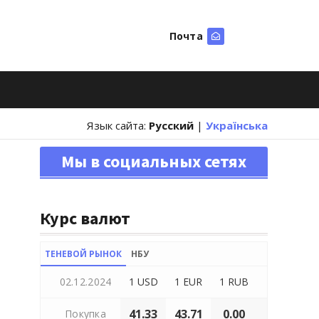
Почта
Искать
Язык сайта:
Русский
|
Українська
Мы в социальных сетях
Курс валют
ТЕНЕВОЙ РЫНОК
НБУ
02.12.2024
1 USD
1 EUR
1 RUB
41.33
43.71
0.00
Покупка