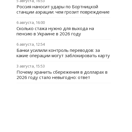
5 августа, 16:53
Россия наносит удары по Бортницкой
станции аэрации: чем грозит повреждение
6 августа, 16:00
Сколько стажа нужно для выхода на
пенсию в Украине в 2026 году
6 августа, 12:54
Банки усилили контроль переводов: за
какие операции могут заблокировать карту
3 августа, 15:53
Почему хранить сбережения в долларах в
2026 году стало невыгодно: ответ