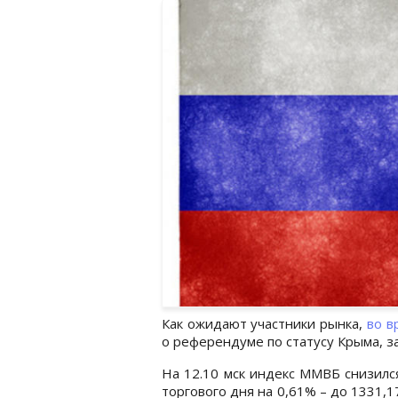
Как ожидают участники рынка,
во в
о референдуме по статусу Крыма, з
На 12.10 мск индекс ММВБ снизилс
торгового дня на 0,61% – до 1331,1