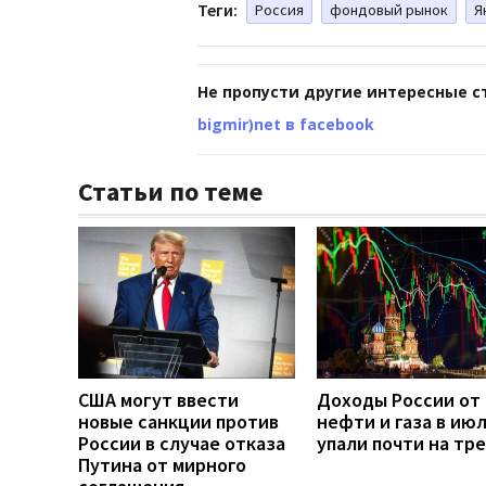
Теги:
Россия
фондовый рынок
Я
Не пропусти другие интересные с
bigmir)net в facebook
Статьи по теме
США могут ввести
Доходы России от
новые санкции против
нефти и газа в ию
России в случае отказа
упали почти на тр
Путина от мирного