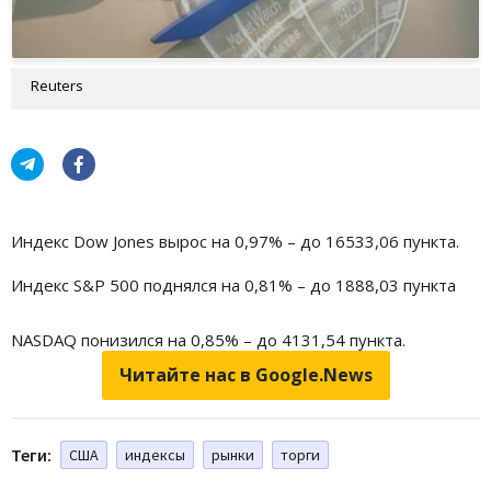
Reuters
Индекс Dow Jones вырос на 0,97% – до 16533,06 пункта.
Индекс S&P 500 поднялся на 0,81% – до 1888,03 пункта
NASDAQ понизился на 0,85% – до 4131,54 пункта.
Читайте нас в Google.News
Теги:
США
индексы
рынки
торги