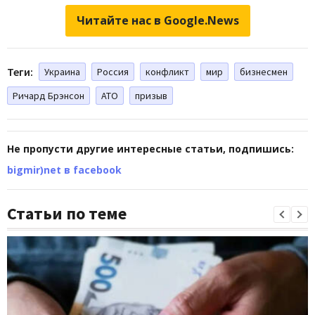
Читайте нас в Google.News
Теги:
Украина
Россия
конфликт
мир
бизнесмен
Ричард Брэнсон
АТО
призыв
Не пропусти другие интересные статьи, подпишись:
bigmir)net в facebook
Статьи по теме