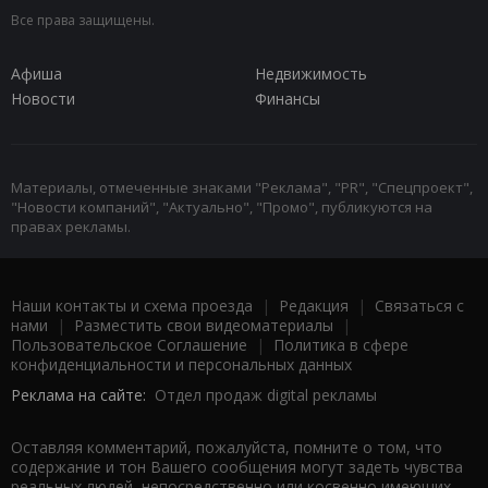
Все права защищены.
Афиша
Недвижимость
Новости
Финансы
Материалы, отмеченные знаками "Реклама", "PR", "Спецпроект",
"Новости компаний", "Актуально", "Промо", публикуются на
правах рекламы.
Наши контакты и схема проезда
|
Редакция
|
Связаться с
нами
|
Разместить свои видеоматериалы
|
Пользовательское Соглашение
|
Политика в сфере
конфиденциальности и персональных данных
Реклама на сайте:
Отдел продаж digital рекламы
Оставляя комментарий, пожалуйста, помните о том, что
содержание и тон Вашего сообщения могут задеть чувства
реальных людей, непосредственно или косвенно имеющих