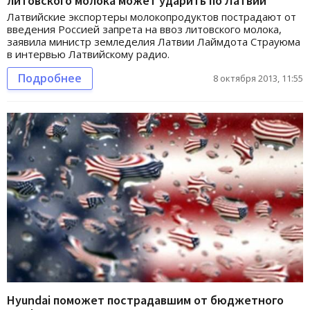
литовского молока может ударить по Латвии
Латвийские экспортеры молокопродуктов пострадают от
введения Россией запрета на ввоз литовского молока,
заявила министр земледелия Латвии Лаймдота Страуюма
в интервью Латвийскому радио.
Подробнее
8 октября 2013, 11:55
Hyundai поможет пострадавшим от бюджетного