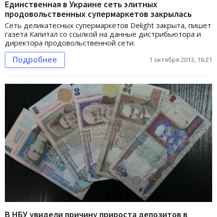
Единственная в Украине сеть элитных
продовольственных супермаркетов закрылась
Сеть деликатесных супермаркетов Delight закрыта, пишет
газета Капитал со ссылкой на данные дистрибьютора и
директора продовольственной сети.
Подробнее
1 октября 2013, 16:21
В НБУ увидели причину прироста депозитов в