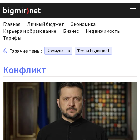
Главная
Личный бюджет
Экономика
Карьера и образование
Бизнес
Недвижимость
Тарифы
Горячие темы:
Коммуналка
Тесты bigmir)net
Конфликт