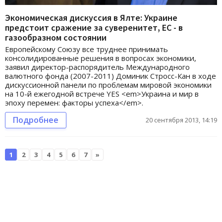
Экономическая дискуссия в Ялте: Украине
предстоит сражение за суверенитет, ЕС - в
газообразном состоянии
Европейскому Союзу все труднее принимать
консолидированные решения в вопросах экономики,
заявил директор-распорядитель Международного
валютного фонда (2007-2011) Доминик Стросс-Кан в ходе
дискуссионной панели по проблемам мировой экономики
на 10-й ежегодной встрече YES <em>Украина и мир в
эпоху перемен: факторы успеха</em>.
Подробнее
20 сентября 2013, 14:19
1
2
3
4
5
6
7
»