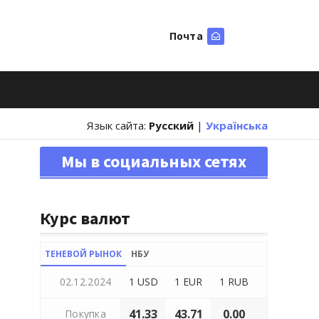
Почта
Искать
Язык сайта:
Русский
|
Українська
Мы в социальных сетях
Курс валют
ТЕНЕВОЙ РЫНОК
НБУ
02.12.2024
1 USD
1 EUR
1 RUB
41.33
43.71
0.00
Покупка