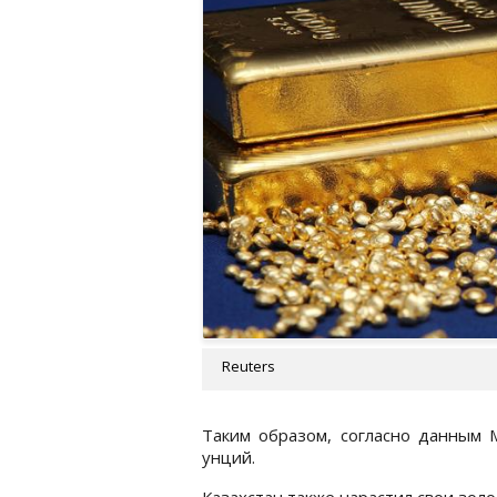
Reuters
Таким образом, согласно данным 
унций.
Казахстан также нарастил свои золо