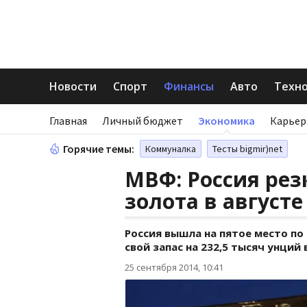
Новости
Спорт
Финансы
Авто
Техн
Главная
Личный бюджет
Экономика
Карьер
Горячие темы:
Коммуналка
Тесты bigmir)net
МВФ: Россия рез
золота в августе
Россия вышла на пятое место по
свой запас на 232,5 тысяч унций 
25 сентября 2014, 10:41