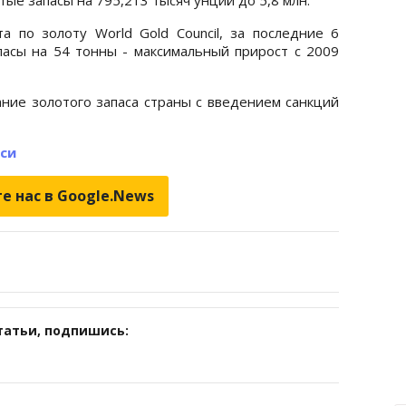
а по золоту World Gold Council, за последние 6
пасы на 54 тонны - максимальный прирост с 2009
ние золотого запаса страны с введением санкций
-си
е нас в Google.News
татьи, подпишись: