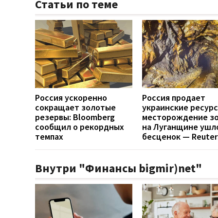
Статьи по теме
Россия ускоренно
Россия продает
сокращает золотые
украинские ресурс
резервы: Bloomberg
месторождение з
сообщил о рекордных
на Луганщине ушл
темпах
бесценок — Reuter
Внутри "Финансы bigmir)net"