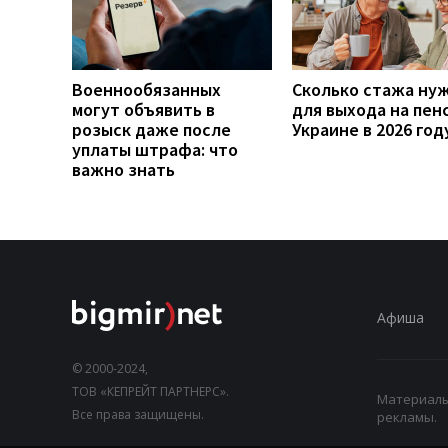
Военнообязанных
Сколько стажа ну
могут объявить в
для выхода на пен
розыск даже после
Украине в 2026 год
уплаты штрафа: что
важно знать
Афиша
© 2000-2024,
ТОВ «КЕПРЕЙТ ПАРТНЕРС».
Материалы,
Все права защищены.
рекламы.