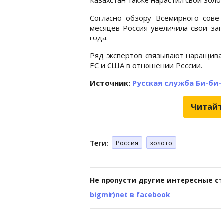
Согласно обзору Всемирного совет
месяцев Россия увеличила свои за
года.
Ряд экспертов связывают наращива
ЕС и США в отношении России.
Источник:
Русская служба Би-би
Читайт
Теги:
Россия
золото
Не пропусти другие интересные с
bigmir)net в facebook