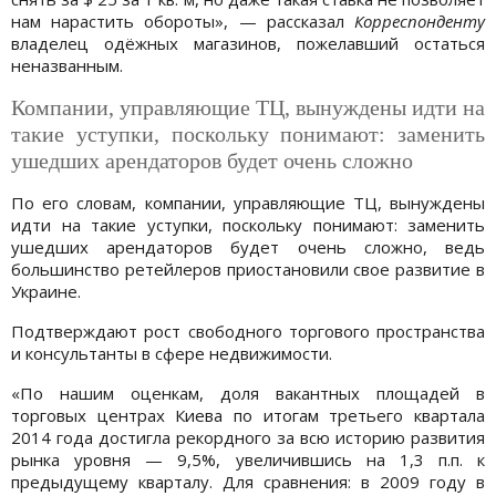
нам нарастить обороты», — рассказал
Корреспонденту
владелец одёжных магазинов, пожелавший остаться
неназванным.
Компании, управляющие ТЦ, вынуждены идти на
такие уступки, поскольку понимают: заменить
ушедших арендаторов будет очень сложно
По его словам, компании, управляющие ТЦ, вынуждены
идти на такие уступки, поскольку понимают: заменить
ушедших арендаторов будет очень сложно, ведь
большинство ретейлеров приостановили свое развитие в
Украине.
Подтверждают рост свободного торгового пространства
и консультанты в сфере недвижимости.
«По нашим оценкам, доля вакантных площадей в
торговых центрах Киева по итогам третьего квартала
2014 года достигла рекордного за всю историю развития
рынка уровня — 9,5%, увеличившись на 1,3 п.п. к
предыдущему кварталу. Для сравнения: в 2009 году в