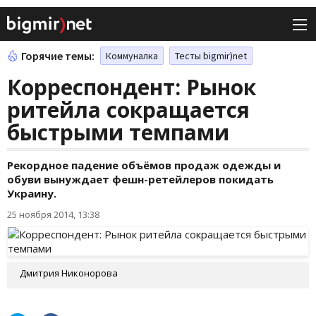
Горячие темы:
Коммуналка
Тесты bigmir)net
Корреспондент: Рынок
ритейла сокращается
быстрыми темпами
Рекордное падение объёмов продаж одежды и
обуви вынуждает фешн-ретейлеров покидать
Украину.
25 ноября 2014, 13:38
Дмитрия Никонорова