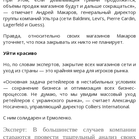
объёмы продаж магазинов будут и дальше сокращаться»,
— отмечает Андрей Макаров, генеральный директор
группы компаний Ультра (сети Baldinini, Levi’s, Pierre Cardin,
Lagerfeld и Guess).
Правда, относительно своих магазинов Макаров
уточняет, что пока закрывать их никто не планирует.
Уйти красиво
Но, по словам экспертов, закрытие всех магазинов сети и
уход из страны — это крайняя мера для игроков рынка.
«Основная задача ретейлеров в нестабильных условиях
— сохранение бизнеса и оптимизация всех бизнес-
процессов. Не думаю, что мы увидим массовый уход
ретейлеров с украинского рынка», — считает Александр
Носаченко, управляющий директор Colliers International.
С ним солидарен и Ермоленко.
Эксперт: В большинстве случаев компании
стараются провести тщательный анализ своих