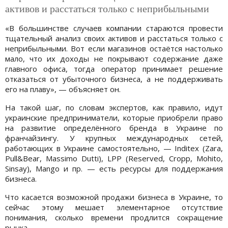
активов и расстаться только с неприбыльными
«В большинстве случаев компании стараются провести
тщательный анализ своих активов и расстаться только с
неприбыльными. Вот если магазинов остаётся настолько
мало, что их доходы не покрывают содержание даже
главного офиса, тогда оператор принимает решение
отказаться от убыточного бизнеса, а не поддерживать
его на плаву», — объясняет он.
На такой шаг, по словам экспертов, как правило, идут
украинские предприниматели, которые приобрели право
на развитие определённого бренда в Украине по
франчайзингу. У крупных международных сетей,
работающих в Украине самостоятельно, — Inditex (Zara,
Pull&Bear, Massimo Dutti), LPP (Reserved, Cropp, Mohito,
Sinsay), Mango и пр. — есть ресурсы для поддержания
бизнеса.
Что касается возможной продажи бизнеса в Украине, то
сейчас этому мешает элементарное отсутствие
понимания, сколько времени продлится сокращение
рынка.