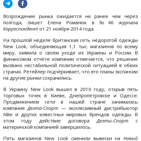
Возрождение рынка ожидается не ранее чем через
полгода, пишет Елена Романюк в №46 журнала
Корреспондент
от 21 ноября 2014 года.
На прошлой неделе британская сеть недорогой одежды
New Look, объединяющая 1,1 тыс. магазинов по всему
миру, заявила о своём уходе из Украины и России. В
финансовом отчёте компании отмечается, что решение
вызвано нестабильной политической ситуацией в обеих
странах. Ретейлер подчёркивает, что его планы экспансии
на другие рынки сохранились.
В Украину New Look вышел в 2010 году, открыв пять
торговых точек в Киеве, Днепропетровске и Одессе.
Продвижением сети в нашей стране занималась
компания
Делта-Спорт
— эксклюзивный дистрибьютор
Nike и других известных мировых брендов одежды. В
этом году действие договора
Делты-Спорт
с
материнской компанией завершилось.
Пять магазинов New Look сменили вывески на
Новый