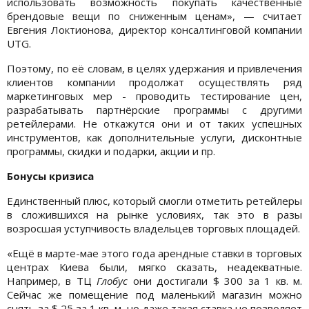
использовать возможность покупать качественные
брендовые вещи по сниженным ценам», — считает
Евгения Локтионова, директор консалтинговой компании
UTG.
Поэтому, по её словам, в целях удержания и привлечения
клиентов компании продолжат осуществлять ряд
маркетинговых мер - проводить тестирование цен,
разрабатывать партнёрские программы с другими
ретейлерами. Не откажутся они и от таких успешных
инструментов, как дополнительные услуги, дисконтные
программы, скидки и подарки, акции и пр.
Бонусы кризиса
Единственный плюс, который смогли отметить ретейлеры
в сложившихся на рынке условиях, так это в разы
возросшая уступчивость владельцев торговых площадей.
«Ещё в марте-мае этого года арендные ставки в торговых
центрах Киева были, мягко сказать, неадекватные.
Например, в ТЦ
Глобус
они достигали $ 300 за 1 кв. м.
Сейчас же помещение под маленький магазин можно
снять за $ 25 за 1 кв. м, но даже такая ставка не позволяет