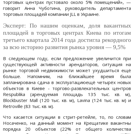
торговых центрах пустовало около 5% помещений», —
говорит Анна Чуботина, руководитель департамента
торговых площадей компании JLL в Украине.
Эксперт: По нашим оценкам, доля вакантных
площадей в торговых центрах Киева по итогам
третьего квартала 2014 года достигла рекордного
за всю историю развития рынка уровня — 9,5%
В следующем году, если предложение увеличится при
существующей активности арендаторов, ситуация на
рынке торговой недвижимости может ухудшиться ещё
больше. Напомним, на ближайшее время была
запланирована сдача в эксплуатациюещё четырёх новых
объектов в Киеве - торгово-развлекательных центров
Respublika (арендуемая площадь 135 тыс. кв. м),
Blockbuster Mall (120 тыс. кв. м), Lavina (124 тыс. кв. м) и
Retroville (83 тыс. кв. м).
Что касается ситуации в стрит-ретейле, то, по словам
Носаченко, на данный момент на Крещатике вакантны
порядка 20 объектов (22% от общего количества