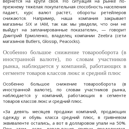
вернётся на круги своя. Но ситуация на рынке по-
прежнему тяжёлая: покупательная способность населения
падает, курс валют растёт, обороты ретейлеров
снижаются. Например, наша компания закрывает
магазины SIX и IAM, так как мы увидели, что они не
выйдут на запланированные показатели», — говорит
Дмитрий Ермоленко, владелец компании Zeebra (сети
магазинов Butlers, Glossip, Peacocks).
Особенно большое снижение товарооборота (в
иностранной валюте), по словам участников
рынка, наблюдается у компаний, работающих в
сегменте товаров классов люкс и средний плюс
Особенно большое снижение товарооборота (в
иностранной валюте), по словам участников рынка,
наблюдается у компаний, работающих в сегменте
товаров классов люкс и средний плюс.
«За девять месяцев продажи компаний, продающих
одежду и обувь класса средний плюс, в гривневом
эквиваленте остались, а вот в долларовом упали на 50%.
При этом, если девальвация гривни продолжится,