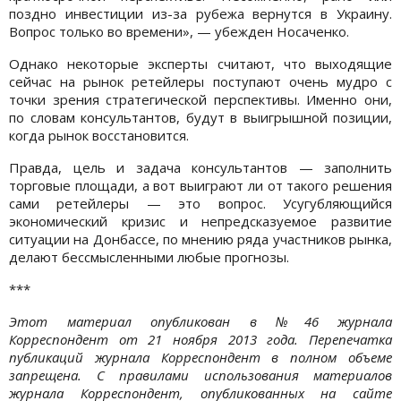
поздно инвестиции из-за рубежа вернутся в Украину.
Вопрос только во времени», — убежден Носаченко.
Однако некоторые эксперты считают, что выходящие
сейчас на рынок ретейлеры поступают очень мудро с
точки зрения стратегической перспективы. Именно они,
по словам консультантов, будут в выигрышной позиции,
когда рынок восстановится.
Правда, цель и задача консультантов — заполнить
торговые площади, а вот выиграют ли от такого решения
сами ретейлеры — это вопрос. Усугубляющийся
экономический кризис и непредсказуемое развитие
ситуации на Донбассе, по мнению ряда участников рынка,
делают бессмысленными любые прогнозы.
***
Этот материал опубликован в №46 журнала
Корреспондент от 21 ноября 2013 года. Перепечатка
публикаций журнала Корреспондент в полном объеме
запрещена. С правилами использования материалов
журнала Корреспондент, опубликованных на сайте