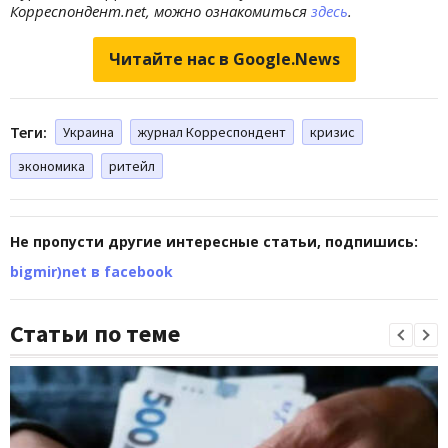
Корреспондент.net, можно ознакомиться
здесь
.
Читайте нас в Google.News
Теги:
Украина
журнал Корреспондент
кризис
экономика
ритейл
Не пропусти другие интересные статьи, подпишись:
bigmir)net в facebook
Статьи по теме