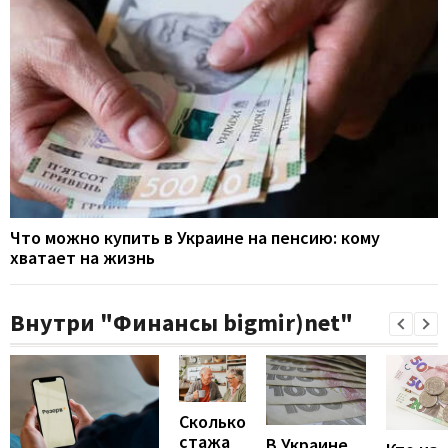
Что можно купить в Украине на пенсию: кому
хватает на жизнь
Внутри "Финансы bigmir)net"
Сколько
стажа
В Украине